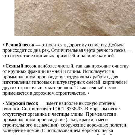
•
Речной песок
— относится к дорогому сегменту. Добыча
происходит со дна рек. Отличительная черта речного песка —
это отсутствие глиняных примесей и наличие камней.
•
Сеяный песок
наиболее чистый, так как проходит очистку
от крупных фракций камней и глины. Используется в
промышленном производстве, отделочных работах, для
изготовления гипсовых и штукатурных смесей, кирпичей и
других строительных материалов. Также сеяный песок
применяется в дорожном строительстве. •
•
Морской песок
— имеет наиболее высокую степень
очистки. Соответствует ГОСТ 8736-93. В морском песке
отсутствует органика и частицы глины. Применяется в
промышленном производстве (лаки, краски, смеси
строительного назначения), сооружение дорожных полотен,
возведение домов. С использованием морского песка