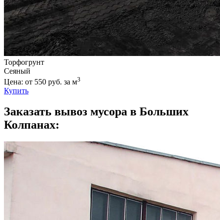
Торфогрунт
Сеяный
3
Цена: от 550 руб. за м
Купить
Заказать вывоз мусора в Больших
Колпанах: