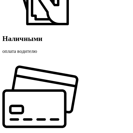
Наличными
оплата водителю