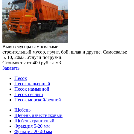
Вывоз мусора самосвалами
строительный мусор, грунт, бой, шлак и другие. Самосвалы:
5, 10, 20м3. Услуги погрузки.
Стоимость: от 400 руб. за м3
Заказать
Песок
Песок карьерный
Песок намывной
Песок сеяный
Песок морской/речной
Щебень
Щебень известняковый
Щебень гранитный
Фракция 5-20 мм
Фракция 20-40 мм