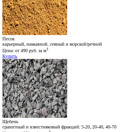
Песок
карьерный, намывной, сеяный и морской/речной
3
Цена: от 490 руб. за м
Купить
Щебень
гранитный и известняковый фракций: 5-20, 20-40, 40-70
3