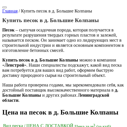
Главная
/
Купить песок в д. Большие Колпаны
Купить песок в д. Большие Колпаны
Песок
– сыпучая осадочная порода, которая получается в
результате разрушения твердых горных пластов и залежей,
называется песком. Он занимает одно из лидирующих мест в
строительной индустрии и является основным компонентом в
изготовление бетонных смесей.
Купить песок в д. Большие Колпаны
можно в компании
«
Ленстрой
». Наши специалисты подскажут, какой вид песка
вам потребуется для ваших вид работ, оформим быструю
доставку природного сырья на строительный объект.
Наша работа проверена годами, мы зарекомендовали себя, как
достойный поставщик высококачественного материала в
д.
Большие Колпаны
и других районах
Ленинградской
области
.
Цена на песок в д. Большие Колпаны
3
Вид песка / ЦЕНА С ДОСТАВКОЙ
Цена за м
(за куб)