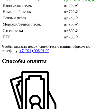
Карьерный песок
от 550 ₽
Намывной песок
от 720 ₽
Сеяный песок
от 740 ₽
Морской/речной песок
от 800 ₽
Отсев песка
от 680 ₽
ПГС
от 730 ₽
Чтобы заказать песок, свяжитесь с нашим офисом по
телефону:
+7 (921) 906 91 90
Способы оплаты