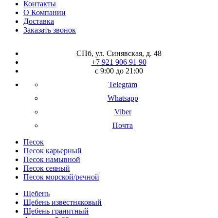
Контакты
О Компании
Доставка
Заказать звонок
СПб, ул. Синявская, д. 48
+7 921 906 91 90
с 9:00 до 21:00
Telegram
Whatsapp
Viber
Почта
Песок
Песок карьерный
Песок намывной
Песок сеяный
Песок морской/речной
Щебень
Щебень известняковый
Щебень гранитный