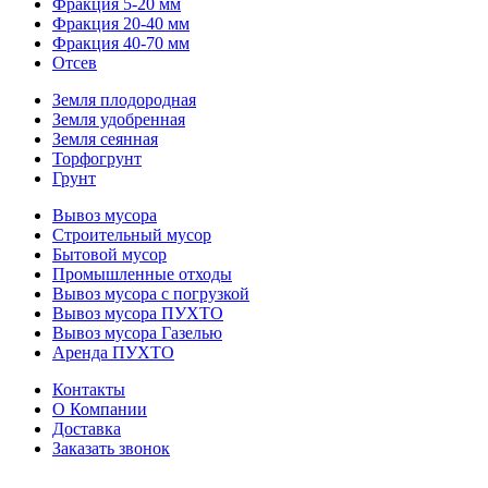
Фракция 5-20 мм
Фракция 20-40 мм
Фракция 40-70 мм
Отсев
Земля плодородная
Земля удобренная
Земля сеянная
Торфогрунт
Грунт
Вывоз мусора
Строительный мусор
Бытовой мусор
Промышленные отходы
Вывоз мусора с погрузкой
Вывоз мусора ПУХТО
Вывоз мусора Газелью
Аренда ПУХТО
Контакты
О Компании
Доставка
Заказать звонок