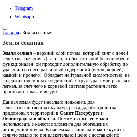
Telegram
Whatsapp
Главная
/
Земля сеянная
Земля сеянная
Земля сеяная
– верхний слой почвы, который снят с полей
сельхозназначения. Для того, чтобы этот слой был полезен и
функционален, он проходит дополнительную обработку по
удалению из него различный содержаний (веток, корней,
камней и прочего). Обладает нейтральной кислотностью, не
содержит токсичных соединений. Структура земли рыхлая и
легкая, за счет чего к корневой системе растения легко
проникают влага и воздух.
Данная земля будет идеально подходить для
сельскохозяйственных культур, рассады, обустройства
придомовых территорий в
Санкт Петербурге
и
Ленинградской области
. Помимо этого, ее можно
использовать в качестве элемента для обогащения
истощенной почвы. В нашем магазине вы можете купить
сеяную землю по привлекательной цене с доставкой по