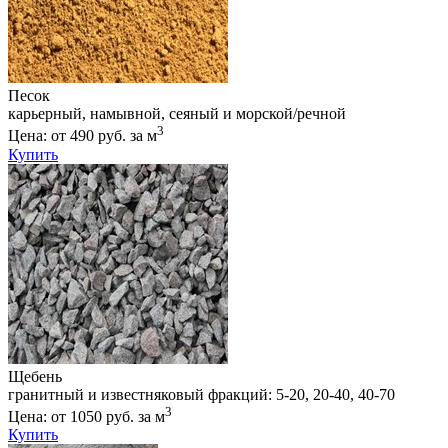
Песок
карьерный, намывной, сеяный и морской/речной
3
Цена: от 490 руб. за м
Купить
Щебень
гранитный и известняковый фракций: 5-20, 20-40, 40-70
3
Цена: от 1050 руб. за м
Купить