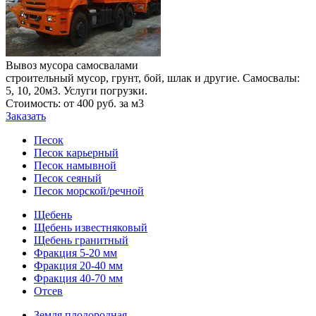
Вывоз мусора самосвалами
строительный мусор, грунт, бой, шлак и другие. Самосвалы:
5, 10, 20м3. Услуги погрузки.
Стоимость: от 400 руб. за м3
Заказать
Песок
Песок карьерный
Песок намывной
Песок сеяный
Песок морской/речной
Щебень
Щебень известняковый
Щебень гранитный
Фракция 5-20 мм
Фракция 20-40 мм
Фракция 40-70 мм
Отсев
Земля плодородная