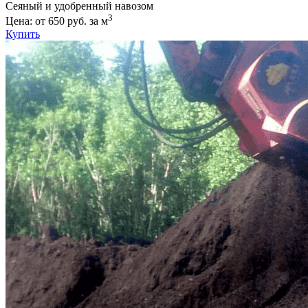
Сеяный и удобренный навозом
3
Цена: от 650 руб. за м
Купить