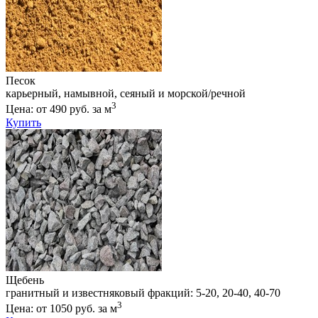
Песок
карьерный, намывной, сеяный и морской/речной
3
Цена: от 490 руб. за м
Купить
Щебень
гранитный и известняковый фракций: 5-20, 20-40, 40-70
3
Цена: от 1050 руб. за м