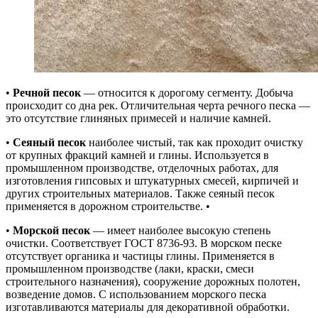
•
Речной песок
— относится к дорогому сегменту. Добыча
происходит со дна рек. Отличительная черта речного песка —
это отсутствие глиняных примесей и наличие камней.
•
Сеяный песок
наиболее чистый, так как проходит очистку
от крупных фракций камней и глины. Используется в
промышленном производстве, отделочных работах, для
изготовления гипсовых и штукатурных смесей, кирпичей и
других строительных материалов. Также сеяный песок
применяется в дорожном строительстве. •
•
Морской песок
— имеет наиболее высокую степень
очистки. Соответствует ГОСТ 8736-93. В морском песке
отсутствует органика и частицы глины. Применяется в
промышленном производстве (лаки, краски, смеси
строительного назначения), сооружение дорожных полотен,
возведение домов. С использованием морского песка
изготавливаются материалы для декоративной обработки.