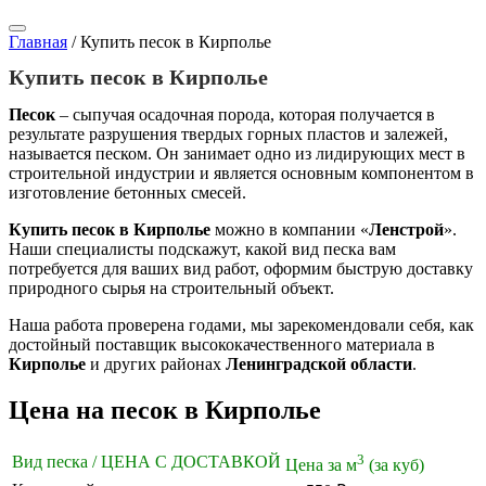
Главная
/
Купить песок в Кирполье
Купить песок в Кирполье
Песок
– сыпучая осадочная порода, которая получается в
результате разрушения твердых горных пластов и залежей,
называется песком. Он занимает одно из лидирующих мест в
строительной индустрии и является основным компонентом в
изготовление бетонных смесей.
Купить песок в Кирполье
можно в компании «
Ленстрой
».
Наши специалисты подскажут, какой вид песка вам
потребуется для ваших вид работ, оформим быструю доставку
природного сырья на строительный объект.
Наша работа проверена годами, мы зарекомендовали себя, как
достойный поставщик высококачественного материала в
Кирполье
и других районах
Ленинградской области
.
Цена на песок в Кирполье
3
Вид песка / ЦЕНА С ДОСТАВКОЙ
Цена за м
(за куб)