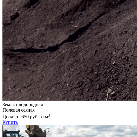
Земля плодородная
Полевая сеяная
3
Цена: от 650 руб. за м
Купить