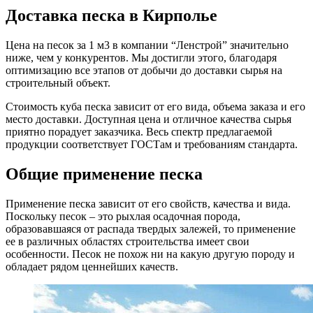
Доставка песка в Кирполье
Цена на песок за 1 м3 в компании “Ленстрой” значительно
ниже, чем у конкурентов. Мы достигли этого, благодаря
оптимизацию все этапов от добычи до доставки сырья на
строительный объект.
Стоимость куба песка зависит от его вида, объема заказа и его
место доставки. Доступная цена и отличное качества сырья
приятно порадует заказчика. Весь спектр предлагаемой
продукции соответствует ГОСТам и требованиям стандарта.
Общие применение песка
Применение песка зависит от его свойств, качества и вида.
Поскольку песок – это рыхлая осадочная порода,
образовавшаяся от распада твердых залежей, то применение
ее в различных областях строительства имеет свои
особенности. Песок не похож ни на какую другую породу и
обладает рядом ценнейших качеств.