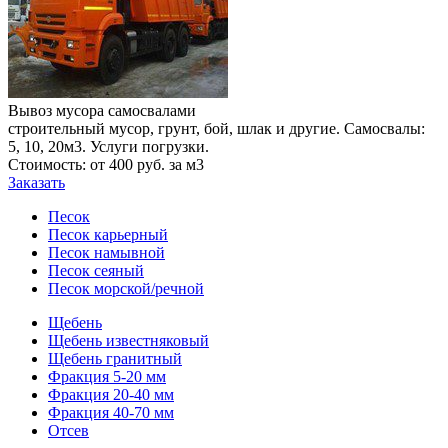
Вывоз мусора самосвалами
строительный мусор, грунт, бой, шлак и другие. Самосвалы:
5, 10, 20м3. Услуги погрузки.
Стоимость: от 400 руб. за м3
Заказать
Песок
Песок карьерный
Песок намывной
Песок сеяный
Песок морской/речной
Щебень
Щебень известняковый
Щебень гранитный
Фракция 5-20 мм
Фракция 20-40 мм
Фракция 40-70 мм
Отсев