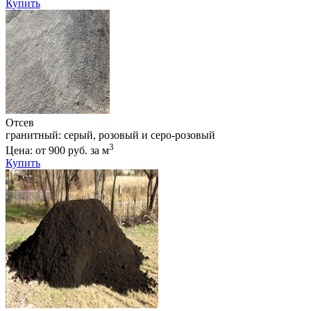
Купить
Отсев
гранитный: серый, розовый и серо-розовый
3
Цена: от 900 руб. за м
Купить