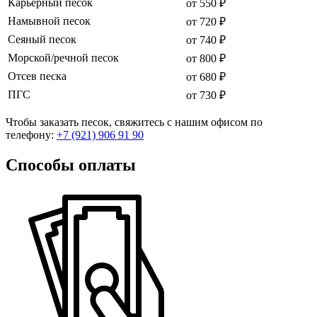
Карьерный песок
от 550 ₽
Намывной песок
от 720 ₽
Сеяный песок
от 740 ₽
Морской/речной песок
от 800 ₽
Отсев песка
от 680 ₽
ПГС
от 730 ₽
Чтобы заказать песок, свяжитесь с нашим офисом по
телефону:
+7 (921) 906 91 90
Способы оплаты