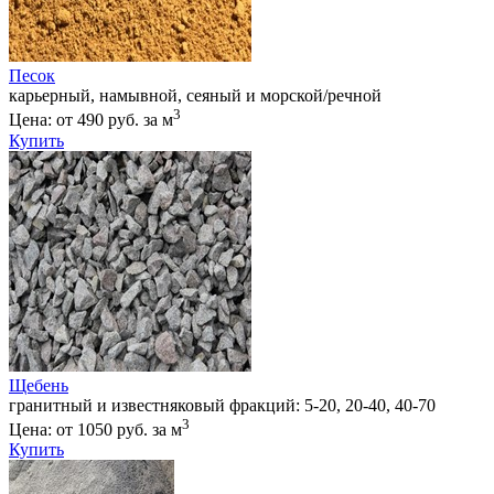
Песок
карьерный, намывной, сеяный и морской/речной
3
Цена: от 490 руб. за м
Купить
Щебень
гранитный и известняковый фракций: 5-20, 20-40, 40-70
3
Цена: от 1050 руб. за м
Купить