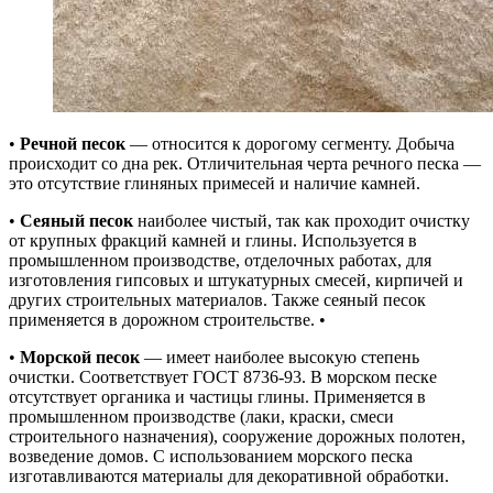
•
Речной песок
— относится к дорогому сегменту. Добыча
происходит со дна рек. Отличительная черта речного песка —
это отсутствие глиняных примесей и наличие камней.
•
Сеяный песок
наиболее чистый, так как проходит очистку
от крупных фракций камней и глины. Используется в
промышленном производстве, отделочных работах, для
изготовления гипсовых и штукатурных смесей, кирпичей и
других строительных материалов. Также сеяный песок
применяется в дорожном строительстве. •
•
Морской песок
— имеет наиболее высокую степень
очистки. Соответствует ГОСТ 8736-93. В морском песке
отсутствует органика и частицы глины. Применяется в
промышленном производстве (лаки, краски, смеси
строительного назначения), сооружение дорожных полотен,
возведение домов. С использованием морского песка
изготавливаются материалы для декоративной обработки.