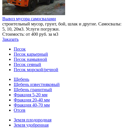
Вывоз мусора самосвалами
строительный мусор, грунт, бой, шлак и другие. Самосвалы:
5, 10, 20м3. Услуги погрузки.
Стоимость: от 400 руб. за м3
Заказать
Песок
Песок карьерный
Песок намывной
Песок сеяный
Песок морской/речной
Щебень
Щебень известняковый
Щебень гранитный
Фракция 5-20 мм
Фракция 20-40 мм
Фракция 40-70 мм
Отсев
Земля плодородная
Земля удобренная