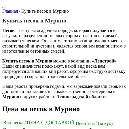
Главная
/
Купить песок в Мурино
Купить песок в Мурино
Песок
– сыпучая осадочная порода, которая получается в
результате разрушения твердых горных пластов и залежей,
называется песком. Он занимает одно из лидирующих мест в
строительной индустрии и является основным компонентом в
изготовление бетонных смесей.
Купить песок в Мурино
можно в компании «
Ленстрой
».
Наши специалисты подскажут, какой вид песка вам
потребуется для ваших вид работ, оформим быструю доставку
природного сырья на строительный объект.
Наша работа проверена годами, мы зарекомендовали себя, как
достойный поставщик высококачественного материала в
Мурино
и других районах
Ленинградской области
.
Цена на песок в Мурино
3
Вид песка / ЦЕНА С ДОСТАВКОЙ
Цена за м
(за куб)