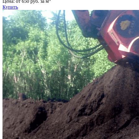
Цена: от 650 руб. за м
Купить