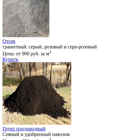
Отсев
гранитный: серый, розовый и серо-розовый
3
Цена: от 900 руб. за м
Купить
Грунт плодородный
Сеяный и удобренный навозом
3