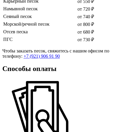
Карьерный песок
от 550 ₽
Намывной песок
от 720 ₽
Сеяный песок
от 740 ₽
Морской/речной песок
от 800 ₽
Отсев песка
от 680 ₽
ПГС
от 730 ₽
Чтобы заказать песок, свяжитесь с нашим офисом по
телефону:
+7 (921) 906 91 90
Способы оплаты