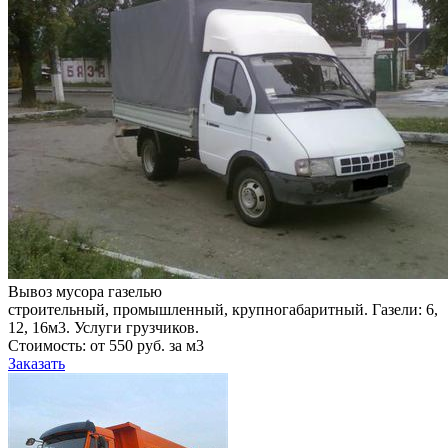
Вывоз мусора газелью
строительный, промышленный, крупногабаритный. Газели: 6,
12, 16м3. Услуги грузчиков.
Стоимость: от 550 руб. за м3
Заказать