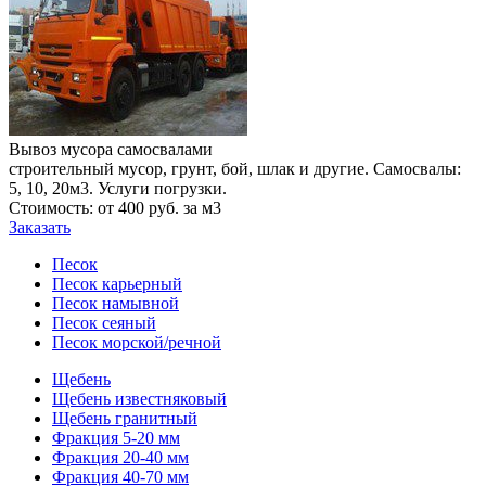
Вывоз мусора самосвалами
строительный мусор, грунт, бой, шлак и другие. Самосвалы:
5, 10, 20м3. Услуги погрузки.
Стоимость: от 400 руб. за м3
Заказать
Песок
Песок карьерный
Песок намывной
Песок сеяный
Песок морской/речной
Щебень
Щебень известняковый
Щебень гранитный
Фракция 5-20 мм
Фракция 20-40 мм
Фракция 40-70 мм