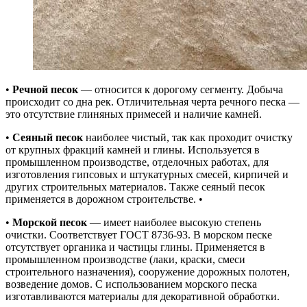
•
Речной песок
— относится к дорогому сегменту. Добыча
происходит со дна рек. Отличительная черта речного песка —
это отсутствие глиняных примесей и наличие камней.
•
Сеяный песок
наиболее чистый, так как проходит очистку
от крупных фракций камней и глины. Используется в
промышленном производстве, отделочных работах, для
изготовления гипсовых и штукатурных смесей, кирпичей и
других строительных материалов. Также сеяный песок
применяется в дорожном строительстве. •
•
Морской песок
— имеет наиболее высокую степень
очистки. Соответствует ГОСТ 8736-93. В морском песке
отсутствует органика и частицы глины. Применяется в
промышленном производстве (лаки, краски, смеси
строительного назначения), сооружение дорожных полотен,
возведение домов. С использованием морского песка
изготавливаются материалы для декоративной обработки.