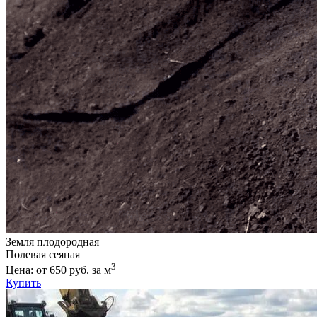
Земля плодородная
Полевая сеяная
3
Цена: от 650 руб. за м
Купить