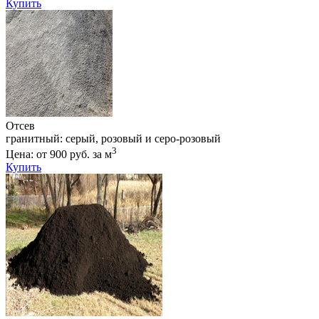
Купить
Отсев
гранитный: серый, розовый и серо-розовый
3
Цена: от 900 руб. за м
Купить