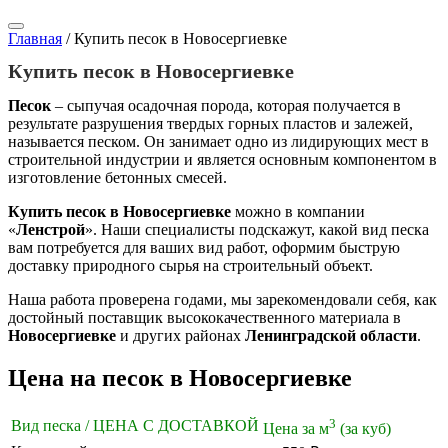
Главная
/
Купить песок в Новосергиевке
Купить песок в Новосергиевке
Песок
– сыпучая осадочная порода, которая получается в
результате разрушения твердых горных пластов и залежей,
называется песком. Он занимает одно из лидирующих мест в
строительной индустрии и является основным компонентом в
изготовление бетонных смесей.
Купить песок в Новосергиевке
можно в компании
«
Ленстрой
». Наши специалисты подскажут, какой вид песка
вам потребуется для ваших вид работ, оформим быструю
доставку природного сырья на строительный объект.
Наша работа проверена годами, мы зарекомендовали себя, как
достойный поставщик высококачественного материала в
Новосергиевке
и других районах
Ленинградской области
.
Цена на песок в Новосергиевке
3
Вид песка / ЦЕНА С ДОСТАВКОЙ
Цена за м
(за куб)