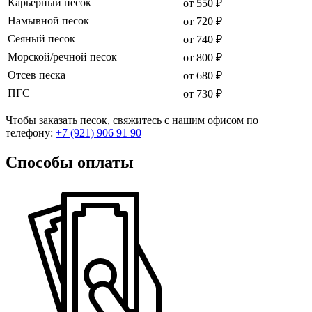
Карьерный песок
от 550 ₽
Намывной песок
от 720 ₽
Сеяный песок
от 740 ₽
Морской/речной песок
от 800 ₽
Отсев песка
от 680 ₽
ПГС
от 730 ₽
Чтобы заказать песок, свяжитесь с нашим офисом по
телефону:
+7 (921) 906 91 90
Способы оплаты