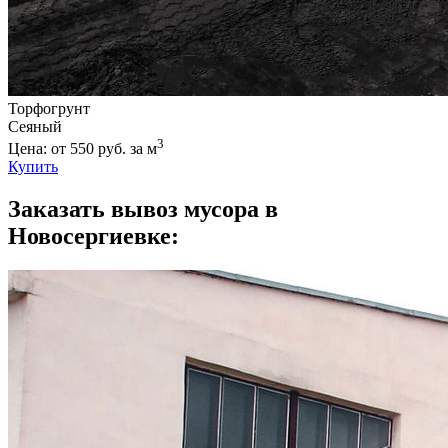
Торфогрунт
Сеяный
3
Цена: от 550 руб. за м
Купить
Заказать вывоз мусора в
Новосергиевке: