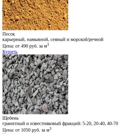
Песок
карьерный, намывной, сеяный и морской/речной
3
Цена: от 490 руб. за м
Купить
Щебень
гранитный и известняковый фракций: 5-20, 20-40, 40-70
3
Цена: от 1050 руб. за м