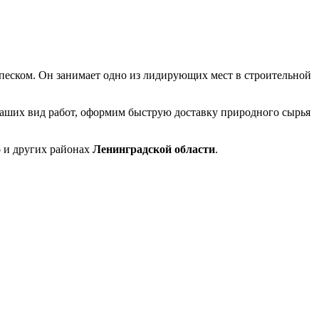
я песком. Он занимает одно из лидирующих мест в строительной
 ваших вид работ, оформим быструю доставку природного сырья
о
и других районах
Ленинградской области
.