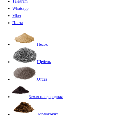
Telegram
Whatsapp
Viber
Почта
Песок
Щебень
Отсев
Земля плодородная
Торфогрунт