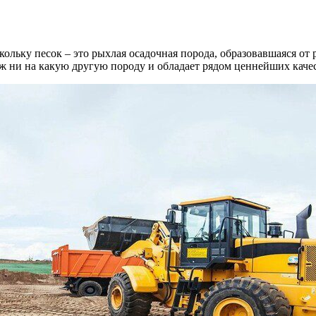
скольку песок – это рыхлая осадочная порода, образовавшаяся от
ож ни на какую другую породу и обладает рядом ценнейших качес