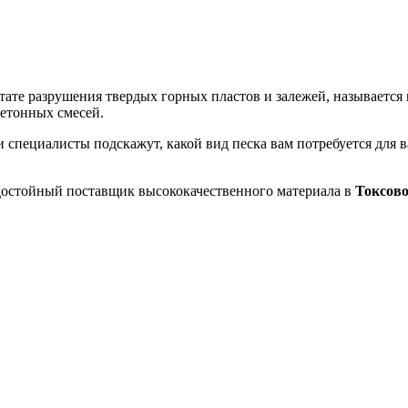
льтате разрушения твердых горных пластов и залежей, называетс
бетонных смесей.
и специалисты подскажут, какой вид песка вам потребуется для
 достойный поставщик высококачественного материала в
Токсов