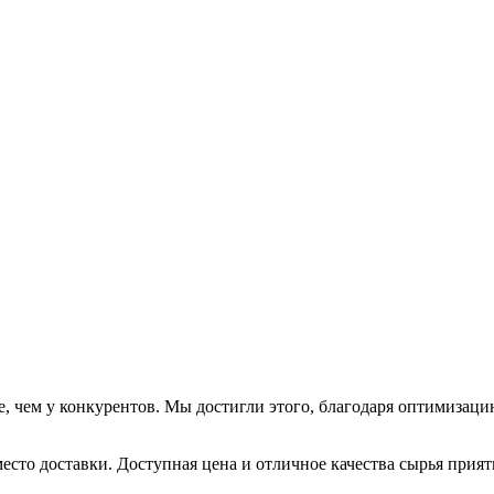
е, чем у конкурентов. Мы достигли этого, благодаря оптимизаци
о место доставки. Доступная цена и отличное качества сырья при