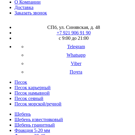
О Компании
Доставка
Заказать звонок
СПб, ул. Синявская, д. 48
+7 921 906 91 90
с 9:00 до 21:00
Telegram
Whatsapp
Viber
Почта
Песок
Песок карьерный
Песок намывной
Песок сеяный
Песок морской/речной
Щебень
Щебень известняковый
Щебень гранитный
Фракция 5-20 мм