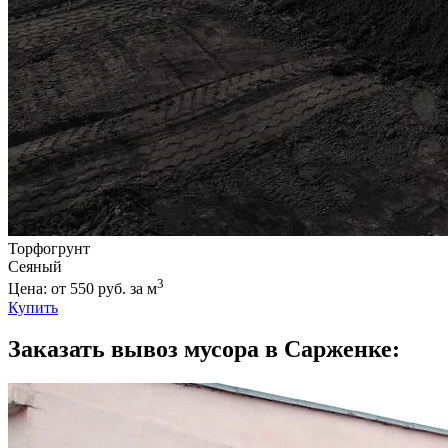
Торфогрунт
Сеяный
3
Цена: от 550 руб. за м
Купить
Заказать вывоз мусора в Сарженке: