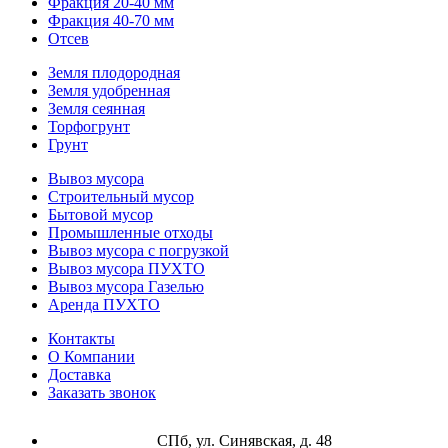
Фракция 20-40 мм
Фракция 40-70 мм
Отсев
Земля плодородная
Земля удобренная
Земля сеянная
Торфогрунт
Грунт
Вывоз мусора
Строительный мусор
Бытовой мусор
Промышленные отходы
Вывоз мусора с погрузкой
Вывоз мусора ПУХТО
Вывоз мусора Газелью
Аренда ПУХТО
Контакты
О Компании
Доставка
Заказать звонок
СПб, ул. Синявская, д. 48