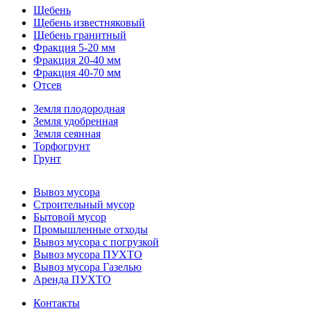
Щебень
Щебень известняковый
Щебень гранитный
Фракция 5-20 мм
Фракция 20-40 мм
Фракция 40-70 мм
Отсев
Земля плодородная
Земля удобренная
Земля сеянная
Торфогрунт
Грунт
Вывоз мусора
Строительный мусор
Бытовой мусор
Промышленные отходы
Вывоз мусора с погрузкой
Вывоз мусора ПУХТО
Вывоз мусора Газелью
Аренда ПУХТО
Контакты