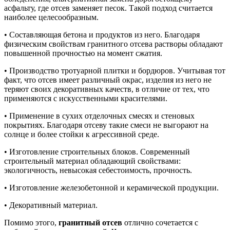
асфальту, где отсев заменяет песок. Такой подход считается
наиболее целесообразным.
• Составляющая бетона и продуктов из него. Благодаря
физическим свойствам гранитного отсева растворы обладают
повышенной прочностью на момент сжатия.
• Производство тротуарной плитки и бордюров. Учитывая тот
факт, что отсев имеет различный окрас, изделия из него не
теряют своих декоративных качеств, в отличие от тех, что
применяются с искусственными красителями.
• Применение в сухих отделочных смесях и стеновых
покрытиях. Благодаря отсеву такие смеси не выгорают на
солнце и более стойки к агрессивной среде.
• Изготовление строительных блоков. Современный
строительный материал обладающий свойствами:
экологичность, невысокая себестоимость, прочность.
• Изготовление железобетонной и керамической продукции.
• Декоративный материал.
Помимо этого,
гранитный отсев
отлично сочетается с