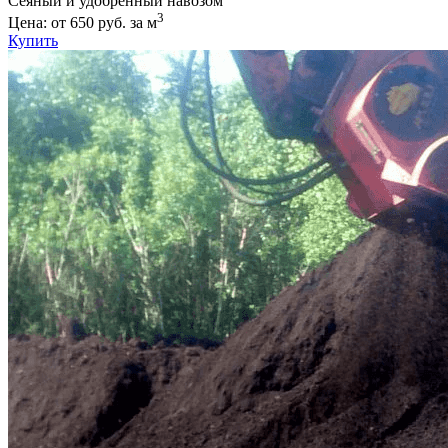
Сеяный и удобренный навозом
3
Цена: от 650 руб. за м
Купить