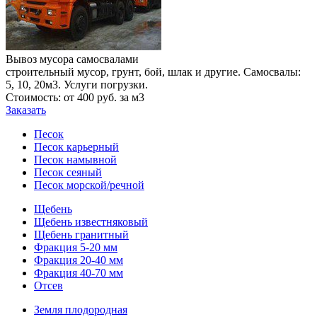
Вывоз мусора самосвалами
строительный мусор, грунт, бой, шлак и другие. Самосвалы:
5, 10, 20м3. Услуги погрузки.
Стоимость: от 400 руб. за м3
Заказать
Песок
Песок карьерный
Песок намывной
Песок сеяный
Песок морской/речной
Щебень
Щебень известняковый
Щебень гранитный
Фракция 5-20 мм
Фракция 20-40 мм
Фракция 40-70 мм
Отсев
Земля плодородная