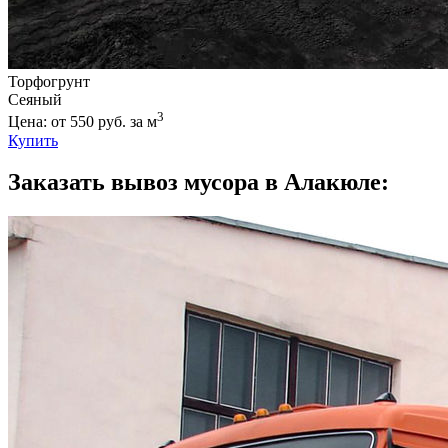
Торфогрунт
Сеяный
3
Цена: от 550 руб. за м
Купить
Заказать вывоз мусора в Алакюле: