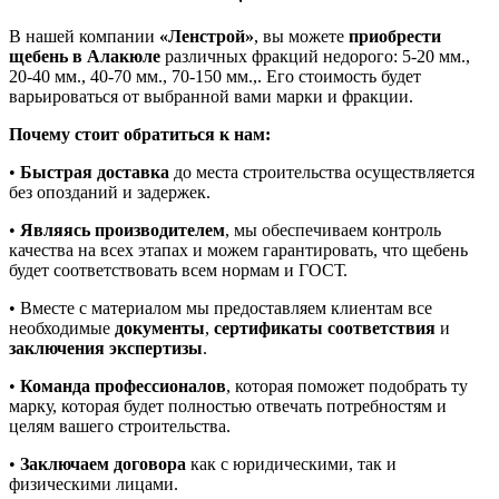
В нашей компании
«Ленстрой»
, вы можете
приобрести
щебень в Алакюле
различных фракций недорого: 5-20 мм.,
20-40 мм., 40-70 мм., 70-150 мм.,. Его стоимость будет
варьироваться от выбранной вами марки и фракции.
Почему стоит обратиться к нам:
•
Быстрая доставка
до места строительства осуществляется
без опозданий и задержек.
•
Являясь производителем
, мы обеспечиваем контроль
качества на всех этапах и можем гарантировать, что щебень
будет соответствовать всем нормам и ГОСТ.
• Вместе с материалом мы предоставляем клиентам все
необходимые
документы
,
сертификаты соответствия
и
заключения экспертизы
.
•
Команда профессионалов
, которая поможет подобрать ту
марку, которая будет полностью отвечать потребностям и
целям вашего строительства.
•
Заключаем договора
как с юридическими, так и
физическими лицами.