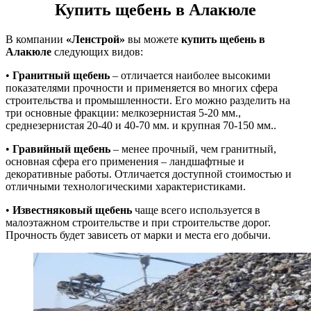
Купить щебень в Алакюле
В компании
«Ленстрой»
вы можете
купить щебень в
Алакюле
следующих видов:
•
Гранитный щебень
– отличается наиболее высокими
показателями прочности и применяется во многих сфера
строительства и промышленности. Его можно разделить на
три основные фракции: мелкозернистая 5-20 мм.,
среднезернистая 20-40 и 40-70 мм. и крупная 70-150 мм..
•
Гравийный щебень
– менее прочный, чем гранитный,
основная сфера его применения – ландшафтные и
декоративные работы. Отличается доступной стоимостью и
отличными технологическими характеристиками.
•
Известняковый щебень
чаще всего используется в
малоэтажном строительстве и при строительстве дорог.
Прочность будет зависеть от марки и места его добычи.