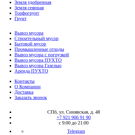
Земля удобренная
Земля сеянная
Торфогрунт
Грунт
Вывоз мусора
Строительный мусор
Бытовой мусор
Промышленные отходы
Вывоз мусора с погрузкой
Вывоз мусора ПУХТО
Вывоз мусора Газелью
Аренда ПУХТО
Контакты
О Компании
Доставка
Заказать звонок
СПб, ул. Синявская, д. 48
+7 921 906 91 90
с 9:00 до 21:00
Telegram