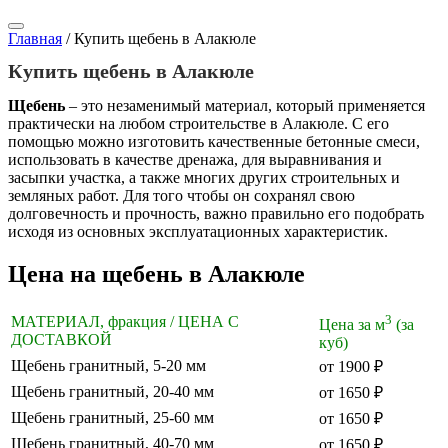
Главная
/
Купить щебень в Алакюле
Купить щебень в Алакюле
Щебень
– это незаменимый материал, который применяется
практически на любом строительстве в Алакюле. С его
помощью можно изготовить качественные бетонные смеси,
использовать в качестве дренажа, для выравнивания и
засыпки участка, а также многих других строительных и
земляных работ. Для того чтобы он сохранял свою
долговечность и прочность, важно правильно его подобрать
исходя из основных эксплуатационных характеристик.
Цена на щебень в Алакюле
3
МАТЕРИАЛ, фракция / ЦЕНА С
Цена за м
(за
ДОСТАВКОЙ
куб)
Щебень гранитный, 5-20 мм
от 1900 ₽
Щебень гранитный, 20-40 мм
от 1650 ₽
Щебень гранитный, 25-60 мм
от 1650 ₽
Щебень гранитный, 40-70 мм
от 1650 ₽