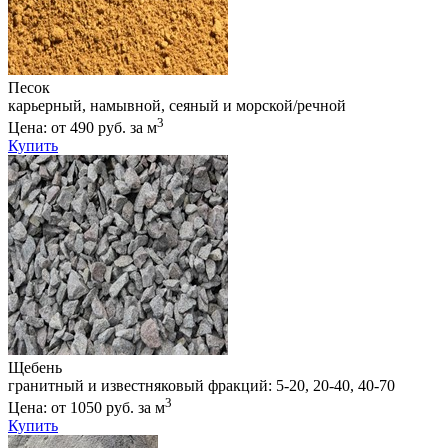
Песок
карьерный, намывной, сеяный и морской/речной
3
Цена: от 490 руб. за м
Купить
Щебень
гранитный и известняковый фракций: 5-20, 20-40, 40-70
3
Цена: от 1050 руб. за м
Купить