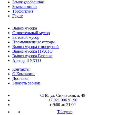
Земля удобренная
Земля сеянная
Торфогрунт
Грунт
Вывоз мусора
Строительный мусор
Бытовой мусор
Промышленные отходы
Вывоз мусора с погрузкой
Вывоз мусора ПУХТО
Вывоз мусора Газелью
Аренда ПУХТО
Контакты
О Компании
Доставка
Заказать звонок
СПб, ул. Синявская, д. 48
+7 921 906 91 90
с 9:00 до 21:00
Telegram