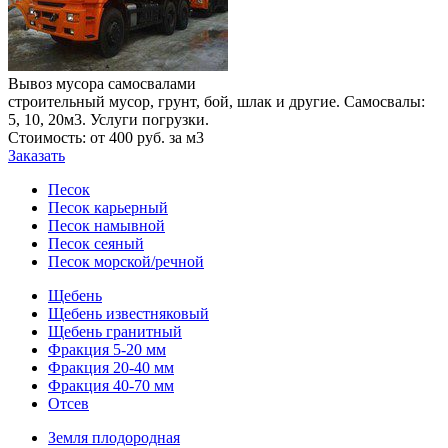
Вывоз мусора самосвалами
строительный мусор, грунт, бой, шлак и другие. Самосвалы:
5, 10, 20м3. Услуги погрузки.
Стоимость: от 400 руб. за м3
Заказать
Песок
Песок карьерный
Песок намывной
Песок сеяный
Песок морской/речной
Щебень
Щебень известняковый
Щебень гранитный
Фракция 5-20 мм
Фракция 20-40 мм
Фракция 40-70 мм
Отсев
Земля плодородная