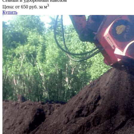
Сеяный и удобренный навозом
3
Цена: от 650 руб. за м
Купить