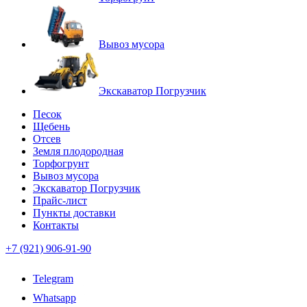
Вывоз мусора
Экскаватор Погрузчик
Песок
Щебень
Отсев
Земля плодородная
Торфогрунт
Вывоз мусора
Экскаватор Погрузчик
Прайс-лист
Пункты доставки
Контакты
+7 (921) 906-91-90
Telegram
Whatsapp