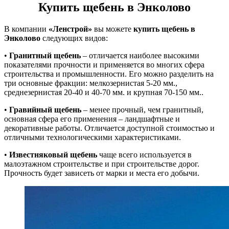
Купить щебень в Энколово
В компании
«Ленстрой»
вы можете
купить щебень в
Энколово
следующих видов:
•
Гранитный щебень
– отличается наиболее высокими
показателями прочности и применяется во многих сфера
строительства и промышленности. Его можно разделить на
три основные фракции: мелкозернистая 5-20 мм.,
среднезернистая 20-40 и 40-70 мм. и крупная 70-150 мм..
•
Гравийный щебень
– менее прочный, чем гранитный,
основная сфера его применения – ландшафтные и
декоративные работы. Отличается доступной стоимостью и
отличными технологическими характеристиками.
•
Известняковый щебень
чаще всего используется в
малоэтажном строительстве и при строительстве дорог.
Прочность будет зависеть от марки и места его добычи.