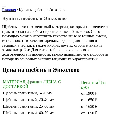
Главная
/
Купить щебень в Энколово
Купить щебень в Энколово
Щебень
– это незаменимый материал, который применяется
практически на любом строительстве в Энколово. С его
помощью можно изготовить качественные бетонные смеси,
использовать в качестве дренажа, для выравнивания и
засыпки участка, а также многих других строительных и
земляных работ. Для того чтобы он сохранял свою
долговечность и прочность, важно правильно его подобрать
исходя из основных эксплуатационных характеристик.
Цена на щебень в Энколово
3
МАТЕРИАЛ, фракция / ЦЕНА С
Цена за м
(за
ДОСТАВКОЙ
куб)
Щебень гранитный, 5-20 мм
от 1900 ₽
Щебень гранитный, 20-40 мм
от 1650 ₽
Щебень гранитный, 25-60 мм
от 1650 ₽
Щебень гранитный, 40-70 мм
от 1650 ₽