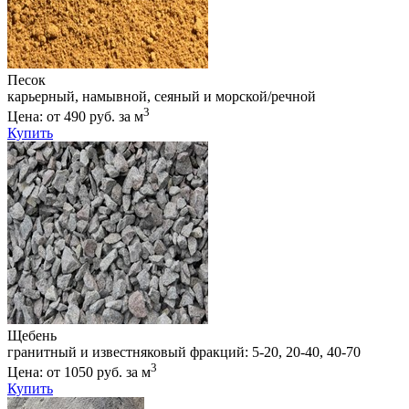
Песок
карьерный, намывной, сеяный и морской/речной
3
Цена: от 490 руб. за м
Купить
Щебень
гранитный и известняковый фракций: 5-20, 20-40, 40-70
3
Цена: от 1050 руб. за м
Купить