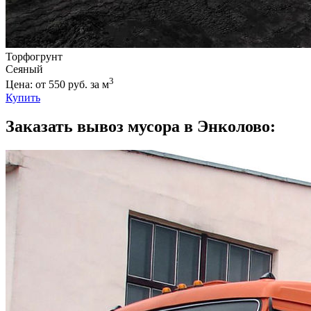
Торфогрунт
Сеяный
3
Цена: от 550 руб. за м
Купить
Заказать вывоз мусора в Энколово: