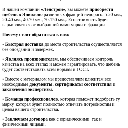
В нашей компании
«Ленстрой»
, вы можете
приобрести
щебень в Энколово
различных фракций недорого: 5-20 мм.,
20-40 мм., 40-70 мм., 70-150 мм.,. Его стоимость будет
варьироваться от выбранной вами марки и фракции.
Почему стоит обратиться к нам:
•
Быстрая доставка
до места строительства осуществляется
без опозданий и задержек.
•
Являясь производителем
, мы обеспечиваем контроль
качества на всех этапах и можем гарантировать, что щебень
будет соответствовать всем нормам и ГОСТ.
• Вместе с материалом мы предоставляем клиентам все
необходимые
документы
,
сертификаты соответствия
и
заключения экспертизы
.
•
Команда профессионалов
, которая поможет подобрать ту
марку, которая будет полностью отвечать потребностям и
целям вашего строительства.
•
Заключаем договора
как с юридическими, так и
физическими лицами.