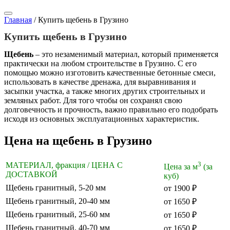
Главная
/
Купить щебень в Грузино
Купить щебень в Грузино
Щебень
– это незаменимый материал, который применяется
практически на любом строительстве в Грузино. С его
помощью можно изготовить качественные бетонные смеси,
использовать в качестве дренажа, для выравнивания и
засыпки участка, а также многих других строительных и
земляных работ. Для того чтобы он сохранял свою
долговечность и прочность, важно правильно его подобрать
исходя из основных эксплуатационных характеристик.
Цена на щебень в Грузино
3
МАТЕРИАЛ, фракция / ЦЕНА С
Цена за м
(за
ДОСТАВКОЙ
куб)
Щебень гранитный, 5-20 мм
от 1900 ₽
Щебень гранитный, 20-40 мм
от 1650 ₽
Щебень гранитный, 25-60 мм
от 1650 ₽
Щебень гранитный, 40-70 мм
от 1650 ₽