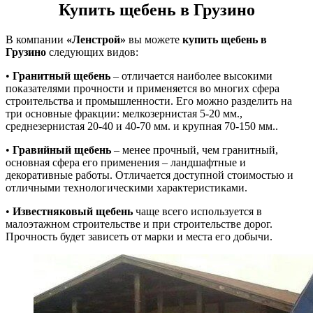
Купить щебень в Грузино
В компании
«Ленстрой»
вы можете
купить щебень в
Грузино
следующих видов:
•
Гранитный щебень
– отличается наиболее высокими
показателями прочности и применяется во многих сфера
строительства и промышленности. Его можно разделить на
три основные фракции: мелкозернистая 5-20 мм.,
среднезернистая 20-40 и 40-70 мм. и крупная 70-150 мм..
•
Гравийный щебень
– менее прочный, чем гранитный,
основная сфера его применения – ландшафтные и
декоративные работы. Отличается доступной стоимостью и
отличными технологическими характеристиками.
•
Известняковый щебень
чаще всего используется в
малоэтажном строительстве и при строительстве дорог.
Прочность будет зависеть от марки и места его добычи.