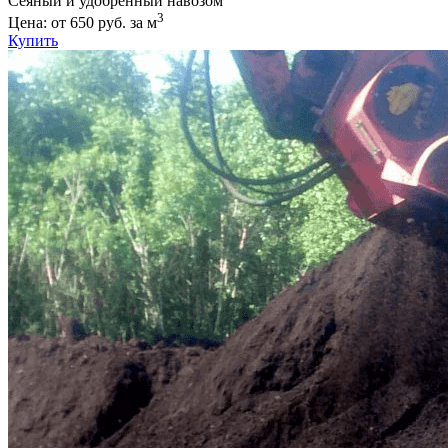
Сеяный и удобренный навозом
3
Цена: от 650 руб. за м
Купить