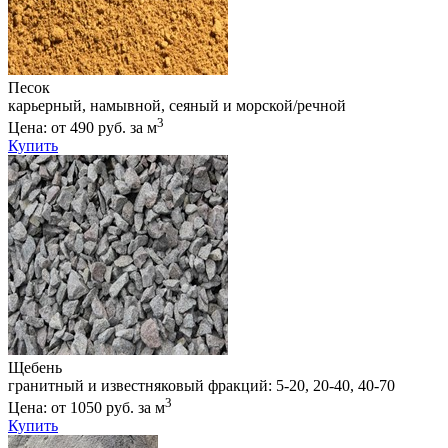
Песок
карьерный, намывной, сеяный и морской/речной
3
Цена: от 490 руб. за м
Купить
Щебень
гранитный и известняковый фракций: 5-20, 20-40, 40-70
3
Цена: от 1050 руб. за м
Купить