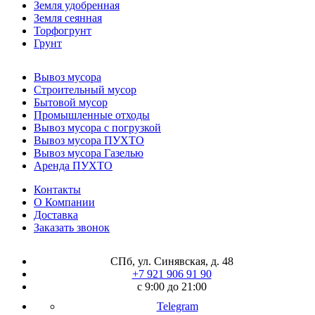
Земля удобренная
Земля сеянная
Торфогрунт
Грунт
Вывоз мусора
Строительный мусор
Бытовой мусор
Промышленные отходы
Вывоз мусора с погрузкой
Вывоз мусора ПУХТО
Вывоз мусора Газелью
Аренда ПУХТО
Контакты
О Компании
Доставка
Заказать звонок
СПб, ул. Синявская, д. 48
+7 921 906 91 90
с 9:00 до 21:00
Telegram