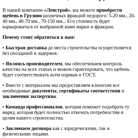
В нашей компании
«Ленстрой»
, вы можете
приобрести
щебень в Грузино
различных фракций недорого: 5-20 мм., 20-
40 мм., 40-70 мм., 70-150 мм.,. Его стоимость будет
варьироваться от выбранной вами марки и фракции.
Почему стоит обратиться к нам:
•
Быстрая доставка
до места строительства осуществляется
без опозданий и задержек.
•
Являясь производителем
, мы обеспечиваем контроль
качества на всех этапах и можем гарантировать, что щебень
будет соответствовать всем нормам и ГОСТ.
• Вместе с материалом мы предоставляем клиентам все
необходимые
документы
,
сертификаты соответствия
и
заключения экспертизы
.
•
Команда профессионалов
, которая поможет подобрать ту
марку, которая будет полностью отвечать потребностям и
целям вашего строительства.
•
Заключаем договора
как с юридическими, так и
физическими лицами.