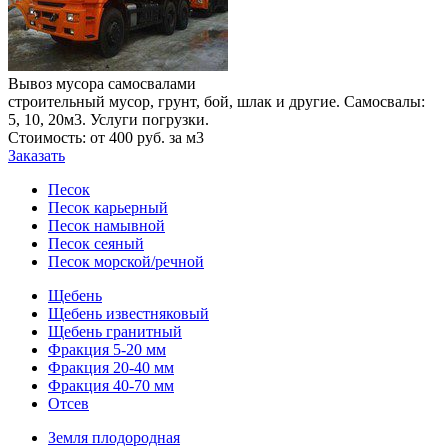
Вывоз мусора самосвалами
строительный мусор, грунт, бой, шлак и другие. Самосвалы:
5, 10, 20м3. Услуги погрузки.
Стоимость: от 400 руб. за м3
Заказать
Песок
Песок карьерный
Песок намывной
Песок сеяный
Песок морской/речной
Щебень
Щебень известняковый
Щебень гранитный
Фракция 5-20 мм
Фракция 20-40 мм
Фракция 40-70 мм
Отсев
Земля плодородная