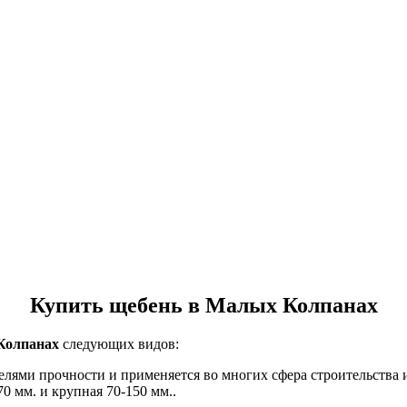
Купить щебень в Малых Колпанах
Колпанах
следующих видов:
елями прочности и применяется во многих сфера строительства
70 мм. и крупная 70-150 мм..