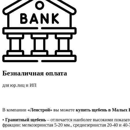
Безналичная оплата
для юр.лиц и ИП
В компании
«Ленстрой»
вы можете
купить щебень в Малых 
•
Гранитный щебень
– отличается наиболее высокими показат
фракции: мелкозернистая 5-20 мм., среднезернистая 20-40 и 40-