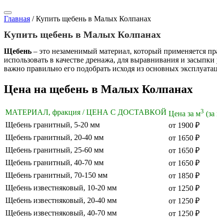
Главная
/
Купить щебень в Малых Колпанах
Купить щебень в Малых Колпанах
Щебень
– это незаменимый материал, который применяется пр
использовать в качестве дренажа, для выравнивания и засыпки 
важно правильно его подобрать исходя из основных эксплуата
Цена на щебень в Малых Колпанах
3
МАТЕРИАЛ, фракция / ЦЕНА С ДОСТАВКОЙ
Цена за м
(за
Щебень гранитный, 5-20 мм
от 1900 ₽
Щебень гранитный, 20-40 мм
от 1650 ₽
Щебень гранитный, 25-60 мм
от 1650 ₽
Щебень гранитный, 40-70 мм
от 1650 ₽
Щебень гранитный, 70-150 мм
от 1850 ₽
Щебень известняковый, 10-20 мм
от 1250 ₽
Щебень известняковый, 20-40 мм
от 1250 ₽
Щебень известняковый, 40-70 мм
от 1250 ₽