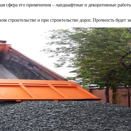
ная сфера его применения – ландшафтные и декоративные работ
ом строительстве и при строительстве дорог. Прочность будет за