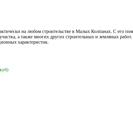
актически на любом строительстве в Малых Колпанах. С его по
участка, а также многих других строительных и земляных работ.
ционных характеристик.
 куб)