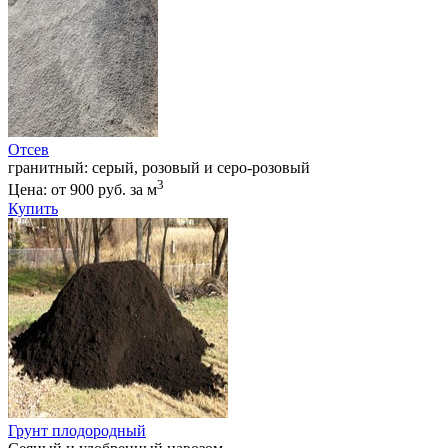
Отсев
гранитный: серый, розовый и серо-розовый
3
Цена: от 900 руб. за м
Купить
Грунт плодородный