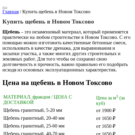
Главная
/
Купить щебень в Новом Токсово
Купить щебень в Новом Токсово
Щебень
– это незаменимый материал, который применяется
практически на любом строительстве в Новом Токсово. С его
помощью можно изготовить качественные бетонные смеси,
использовать в качестве дренажа, для выравнивания и
засыпки участка, а также многих других строительных и
земляных работ. Для того чтобы он сохранял свою
долговечность и прочность, важно правильно его подобрать
исходя из основных эксплуатационных характеристик.
Цена на щебень в Новом Токсово
3
МАТЕРИАЛ, фракция / ЦЕНА С
Цена за м
(за
ДОСТАВКОЙ
куб)
Щебень гранитный, 5-20 мм
от 1900 ₽
Щебень гранитный, 20-40 мм
от 1650 ₽
Щебень гранитный, 25-60 мм
от 1650 ₽
Щебень гранитный, 40-70 мм
от 1650 ₽