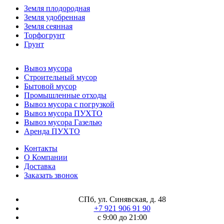
Земля плодородная
Земля удобренная
Земля сеянная
Торфогрунт
Грунт
Вывоз мусора
Строительный мусор
Бытовой мусор
Промышленные отходы
Вывоз мусора с погрузкой
Вывоз мусора ПУХТО
Вывоз мусора Газелью
Аренда ПУХТО
Контакты
О Компании
Доставка
Заказать звонок
СПб, ул. Синявская, д. 48
+7 921 906 91 90
с 9:00 до 21:00