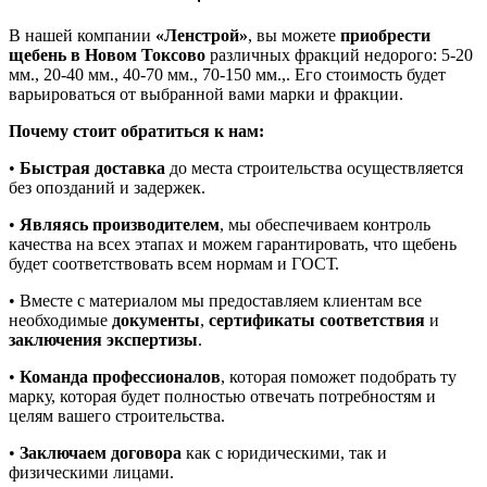
В нашей компании
«Ленстрой»
, вы можете
приобрести
щебень в Новом Токсово
различных фракций недорого: 5-20
мм., 20-40 мм., 40-70 мм., 70-150 мм.,. Его стоимость будет
варьироваться от выбранной вами марки и фракции.
Почему стоит обратиться к нам:
•
Быстрая доставка
до места строительства осуществляется
без опозданий и задержек.
•
Являясь производителем
, мы обеспечиваем контроль
качества на всех этапах и можем гарантировать, что щебень
будет соответствовать всем нормам и ГОСТ.
• Вместе с материалом мы предоставляем клиентам все
необходимые
документы
,
сертификаты соответствия
и
заключения экспертизы
.
•
Команда профессионалов
, которая поможет подобрать ту
марку, которая будет полностью отвечать потребностям и
целям вашего строительства.
•
Заключаем договора
как с юридическими, так и
физическими лицами.