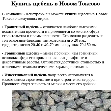
Купить щебень в Новом Токсово
В компании
«Ленстрой»
вы можете
купить щебень в Новом
Токсово
следующих видов:
•
Гранитный щебень
– отличается наиболее высокими
показателями прочности и применяется во многих сфера
строительства и промышленности. Его можно разделить на
три основные фракции: мелкозернистая 5-20 мм.,
среднезернистая 20-40 и 40-70 мм. и крупная 70-150 мм..
•
Гравийный щебень
– менее прочный, чем гранитный,
основная сфера его применения – ландшафтные и
декоративные работы. Отличается доступной стоимостью и
отличными технологическими характеристиками.
•
Известняковый щебень
чаще всего используется в
малоэтажном строительстве и при строительстве дорог.
Прочность будет зависеть от марки и места его добычи.