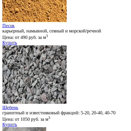
Песок
карьерный, намывной, сеяный и морской/речной
3
Цена: от 490 руб. за м
Купить
Щебень
гранитный и известняковый фракций: 5-20, 20-40, 40-70
3
Цена: от 1050 руб. за м
Купить