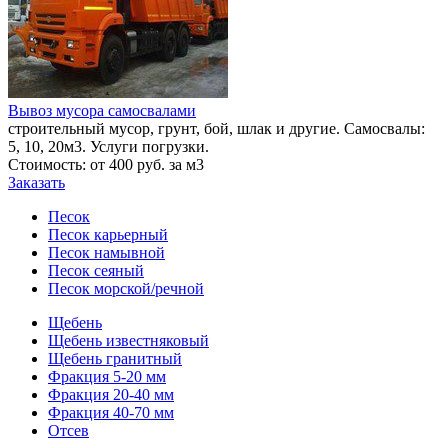
Вывоз мусора самосвалами
строительный мусор, грунт, бой, шлак и другие. Самосвалы:
5, 10, 20м3. Услуги погрузки.
Стоимость: от 400 руб. за м3
Заказать
Песок
Песок карьерный
Песок намывной
Песок сеяный
Песок морской/речной
Щебень
Щебень известняковый
Щебень гранитный
Фракция 5-20 мм
Фракция 20-40 мм
Фракция 40-70 мм
Отсев