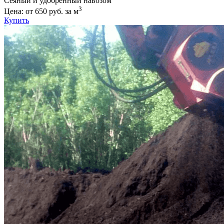
Сеяный и удобренный навозом
3
Цена: от 650 руб. за м
Купить