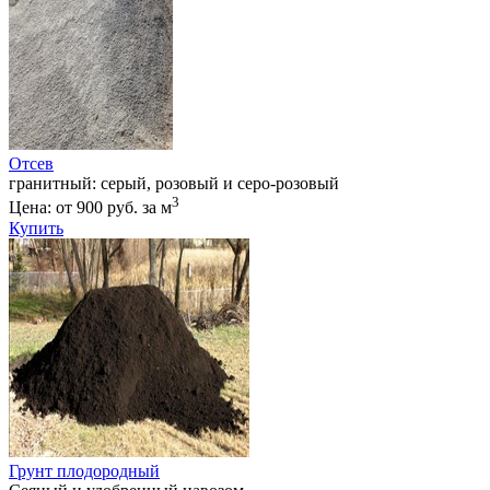
Отсев
гранитный: серый, розовый и серо-розовый
3
Цена: от 900 руб. за м
Купить
Грунт плодородный