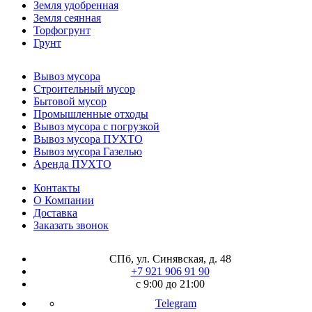
Земля удобренная
Земля сеянная
Торфогрунт
Грунт
Вывоз мусора
Строительный мусор
Бытовой мусор
Промышленные отходы
Вывоз мусора с погрузкой
Вывоз мусора ПУХТО
Вывоз мусора Газелью
Аренда ПУХТО
Контакты
О Компании
Доставка
Заказать звонок
СПб, ул. Синявская, д. 48
+7 921 906 91 90
с 9:00 до 21:00
Telegram