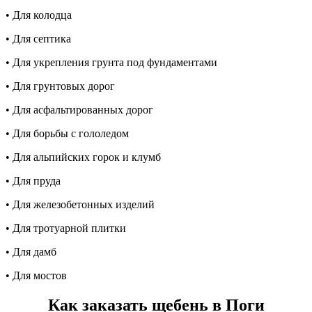
• Для колодца
• Для септика
• Для укрепления грунта под фундаментами
• Для грунтовых дорог
• Для асфальтированных дорог
• Для борьбы с гололедом
• Для альпийских горок и клумб
• Для пруда
• Для железобетонных изделий
• Для тротуарной плитки
• Для дамб
• Для мостов
Как заказать щебень в Поги