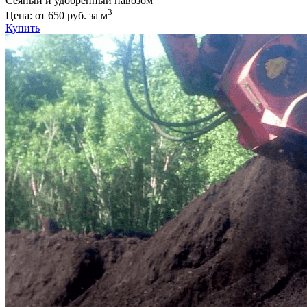
Сеяный и удобренный навозом
3
Цена: от 650 руб. за м
Купить