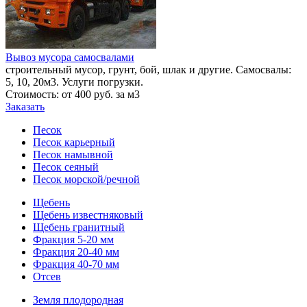
Вывоз мусора самосвалами
строительный мусор, грунт, бой, шлак и другие. Самосвалы:
5, 10, 20м3. Услуги погрузки.
Стоимость: от 400 руб. за м3
Заказать
Песок
Песок карьерный
Песок намывной
Песок сеяный
Песок морской/речной
Щебень
Щебень известняковый
Щебень гранитный
Фракция 5-20 мм
Фракция 20-40 мм
Фракция 40-70 мм
Отсев
Земля плодородная