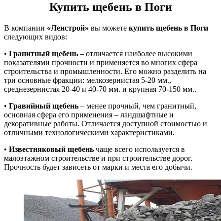
Купить щебень в Поги
В компании
«Ленстрой»
вы можете
купить щебень в Поги
следующих видов:
•
Гранитный щебень
– отличается наиболее высокими
показателями прочности и применяется во многих сфера
строительства и промышленности. Его можно разделить на
три основные фракции: мелкозернистая 5-20 мм.,
среднезернистая 20-40 и 40-70 мм. и крупная 70-150 мм..
•
Гравийный щебень
– менее прочный, чем гранитный,
основная сфера его применения – ландшафтные и
декоративные работы. Отличается доступной стоимостью и
отличными технологическими характеристиками.
•
Известняковый щебень
чаще всего используется в
малоэтажном строительстве и при строительстве дорог.
Прочность будет зависеть от марки и места его добычи.