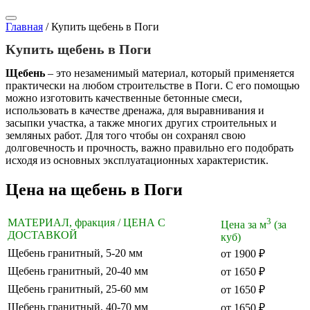
Главная
/
Купить щебень в Поги
Купить щебень в Поги
Щебень
– это незаменимый материал, который применяется
практически на любом строительстве в Поги. С его помощью
можно изготовить качественные бетонные смеси,
использовать в качестве дренажа, для выравнивания и
засыпки участка, а также многих других строительных и
земляных работ. Для того чтобы он сохранял свою
долговечность и прочность, важно правильно его подобрать
исходя из основных эксплуатационных характеристик.
Цена на щебень в Поги
3
МАТЕРИАЛ, фракция / ЦЕНА С
Цена за м
(за
ДОСТАВКОЙ
куб)
Щебень гранитный, 5-20 мм
от 1900 ₽
Щебень гранитный, 20-40 мм
от 1650 ₽
Щебень гранитный, 25-60 мм
от 1650 ₽
Щебень гранитный, 40-70 мм
от 1650 ₽