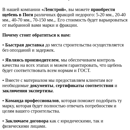
В нашей компании
«Ленстрой»
, вы можете
приобрести
щебень в Поги
различных фракций недорого: 5-20 мм., 20-40
мм., 40-70 мм., 70-150 мм.,. Его стоимость будет варьироваться
от выбранной вами марки и фракции.
Почему стоит обратиться к нам:
•
Быстрая доставка
до места строительства осуществляется
без опозданий и задержек.
•
Являясь производителем
, мы обеспечиваем контроль
качества на всех этапах и можем гарантировать, что щебень
будет соответствовать всем нормам и ГОСТ.
• Вместе с материалом мы предоставляем клиентам все
необходимые
документы
,
сертификаты соответствия
и
заключения экспертизы
.
•
Команда профессионалов
, которая поможет подобрать ту
марку, которая будет полностью отвечать потребностям и
целям вашего строительства.
•
Заключаем договора
как с юридическими, так и
физическими лицами.