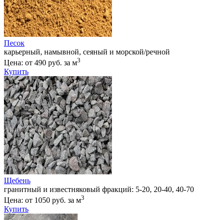
Песок
карьерный, намывной, сеяный и морской/речной
3
Цена: от 490 руб. за м
Купить
Щебень
гранитный и известняковый фракций: 5-20, 20-40, 40-70
3
Цена: от 1050 руб. за м
Купить