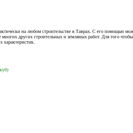
ктически на любом строительстве в Таврах. С его помощью мож
же многих других строительных и земляных работ. Для того чтоб
х характеристик.
 куб)