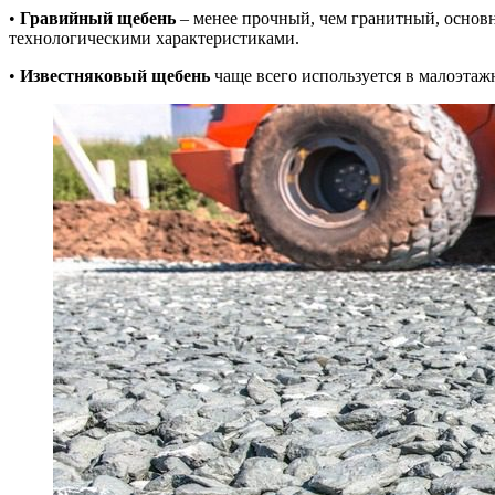
•
Гравийный щебень
– менее прочный, чем гранитный, основ
технологическими характеристиками.
•
Известняковый щебень
чаще всего используется в малоэтажн