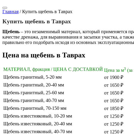
Главная
/
Купить щебень в Таврах
Купить щебень в Таврах
Щебень
– это незаменимый материал, который применяется пра
качестве дренажа, для выравнивания и засыпки участка, а так
правильно его подобрать исходя из основных эксплуатационны
Цена на щебень в Таврах
3
МАТЕРИАЛ, фракция / ЦЕНА С ДОСТАВКОЙ
Цена за м
(за
Щебень гранитный, 5-20 мм
от 1900 ₽
Щебень гранитный, 20-40 мм
от 1650 ₽
Щебень гранитный, 25-60 мм
от 1650 ₽
Щебень гранитный, 40-70 мм
от 1650 ₽
Щебень гранитный, 70-150 мм
от 1850 ₽
Щебень известняковый, 10-20 мм
от 1250 ₽
Щебень известняковый, 20-40 мм
от 1250 ₽
Щебень известняковый, 40-70 мм
от 1250 ₽