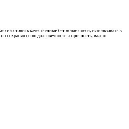
но изготовить качественные бетонные смеси, использовать в
ы он сохранял свою долговечность и прочность, важно