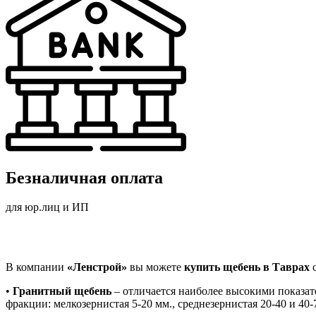
Безналичная оплата
для юр.лиц и ИП
В компании
«Ленстрой»
вы можете
купить щебень в Таврах
с
•
Гранитный щебень
– отличается наиболее высокими показат
фракции: мелкозернистая 5-20 мм., среднезернистая 20-40 и 40-