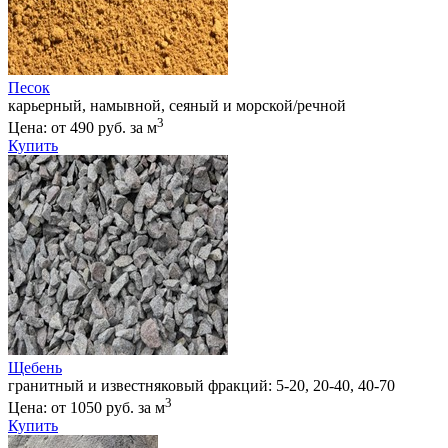
Песок
карьерный, намывной, сеяный и морской/речной
3
Цена: от 490 руб. за м
Купить
Щебень
гранитный и известняковый фракций: 5-20, 20-40, 40-70
3
Цена: от 1050 руб. за м
Купить