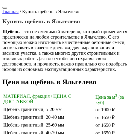
Главная
/
Купить щебень в Яльгелево
Купить щебень в Яльгелево
Щебень
– это незаменимый материал, который применяется
практически на любом строительстве в Яльгелево. С его
помощью можно изготовить качественные бетонные смеси,
использовать в качестве дренажа, для выравнивания и
засыпки участка, а также многих других строительных и
земляных работ. Для того чтобы он сохранял свою
долговечность и прочность, важно правильно его подобрать
исходя из основных эксплуатационных характеристик.
Цена на щебень в Яльгелево
3
МАТЕРИАЛ, фракция / ЦЕНА С
Цена за м
(за
ДОСТАВКОЙ
куб)
Щебень гранитный, 5-20 мм
от 1900 ₽
Щебень гранитный, 20-40 мм
от 1650 ₽
Щебень гранитный, 25-60 мм
от 1650 ₽
Щебень гранитный, 40-70 мм
от 1650 ₽