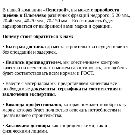
В нашей компании
«Ленстрой»
, вы можете
приобрести
щебень в Яльгелево
различных фракций недорого: 5-20 мм.,
20-40 мм., 40-70 мм., 70-150 мм.,. Его стоимость будет
варьироваться от выбранной вами марки и фракции.
Почему стоит обратиться к нам:
•
Быстрая доставка
до места строительства осуществляется
без опозданий и задержек.
•
Являясь производителем
, мы обеспечиваем контроль
качества на всех этапах и можем гарантировать, что щебень
будет соответствовать всем нормам и ГОСТ.
• Вместе с материалом мы предоставляем клиентам все
необходимые
документы
,
сертификаты соответствия
и
заключения экспертизы
.
•
Команда профессионалов
, которая поможет подобрать ту
марку, которая будет полностью отвечать потребностям и
целям вашего строительства.
•
Заключаем договора
как с юридическими, так и
физическими лицами.