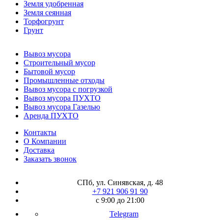
Земля удобренная
Земля сеянная
Торфогрунт
Грунт
Вывоз мусора
Строительный мусор
Бытовой мусор
Промышленные отходы
Вывоз мусора с погрузкой
Вывоз мусора ПУХТО
Вывоз мусора Газелью
Аренда ПУХТО
Контакты
О Компании
Доставка
Заказать звонок
СПб, ул. Синявская, д. 48
+7 921 906 91 90
с 9:00 до 21:00
Telegram