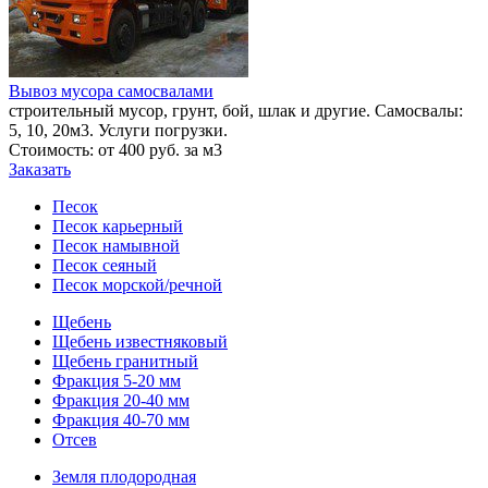
Вывоз мусора самосвалами
строительный мусор, грунт, бой, шлак и другие. Самосвалы:
5, 10, 20м3. Услуги погрузки.
Стоимость: от 400 руб. за м3
Заказать
Песок
Песок карьерный
Песок намывной
Песок сеяный
Песок морской/речной
Щебень
Щебень известняковый
Щебень гранитный
Фракция 5-20 мм
Фракция 20-40 мм
Фракция 40-70 мм
Отсев
Земля плодородная