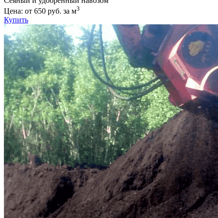
Сеяный и удобренный навозом
3
Цена: от 650 руб. за м
Купить