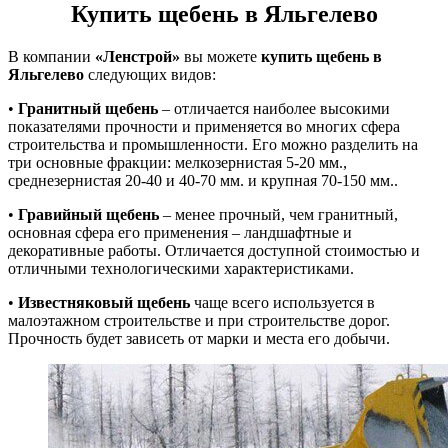
Купить щебень в Яльгелево
В компании
«Ленстрой»
вы можете
купить щебень в
Яльгелево
следующих видов:
•
Гранитный щебень
– отличается наиболее высокими
показателями прочности и применяется во многих сфера
строительства и промышленности. Его можно разделить на
три основные фракции: мелкозернистая 5-20 мм.,
среднезернистая 20-40 и 40-70 мм. и крупная 70-150 мм..
•
Гравийный щебень
– менее прочный, чем гранитный,
основная сфера его применения – ландшафтные и
декоративные работы. Отличается доступной стоимостью и
отличными технологическими характеристиками.
•
Известняковый щебень
чаще всего используется в
малоэтажном строительстве и при строительстве дорог.
Прочность будет зависеть от марки и места его добычи.