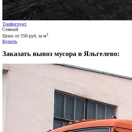
Торфогрунт
Сеяный
3
Цена: от 550 руб. за м
Купить
Заказать вывоз мусора в Яльгелево: