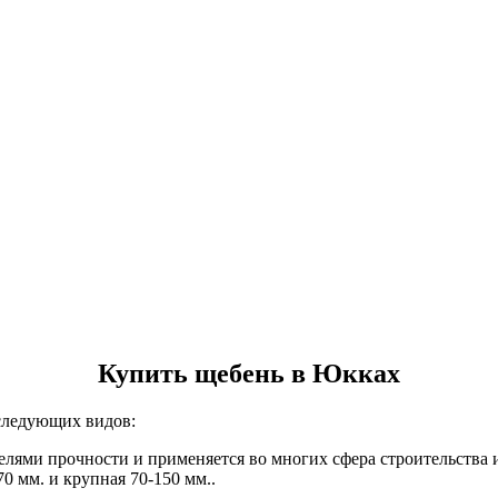
Купить щебень в Юкках
ледующих видов:
елями прочности и применяется во многих сфера строительства
70 мм. и крупная 70-150 мм..