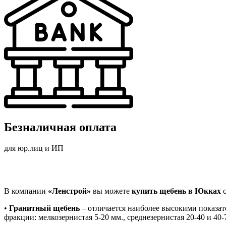
Безналичная оплата
для юр.лиц и ИП
В компании
«Ленстрой»
вы можете
купить щебень в Юкках
с
•
Гранитный щебень
– отличается наиболее высокими показат
фракции: мелкозернистая 5-20 мм., среднезернистая 20-40 и 40-