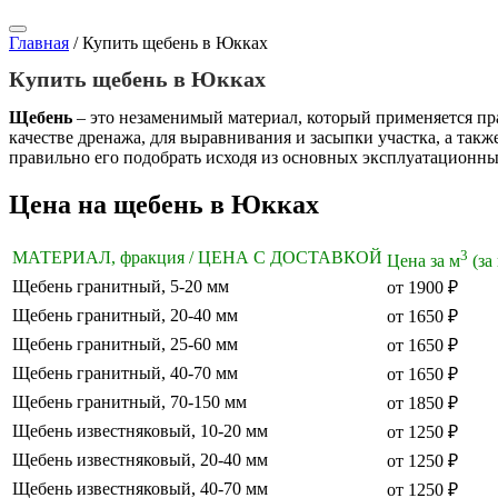
Главная
/
Купить щебень в Юкках
Купить щебень в Юкках
Щебень
– это незаменимый материал, который применяется пр
качестве дренажа, для выравнивания и засыпки участка, а так
правильно его подобрать исходя из основных эксплуатационны
Цена на щебень в Юкках
3
МАТЕРИАЛ, фракция / ЦЕНА С ДОСТАВКОЙ
Цена за м
(за
Щебень гранитный, 5-20 мм
от 1900 ₽
Щебень гранитный, 20-40 мм
от 1650 ₽
Щебень гранитный, 25-60 мм
от 1650 ₽
Щебень гранитный, 40-70 мм
от 1650 ₽
Щебень гранитный, 70-150 мм
от 1850 ₽
Щебень известняковый, 10-20 мм
от 1250 ₽
Щебень известняковый, 20-40 мм
от 1250 ₽
Щебень известняковый, 40-70 мм
от 1250 ₽