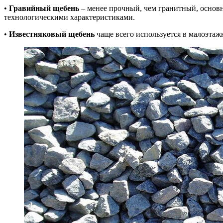
•
Гравийный щебень
– менее прочный, чем гранитный, основ
технологическими характеристиками.
•
Известняковый щебень
чаще всего используется в малоэтажн