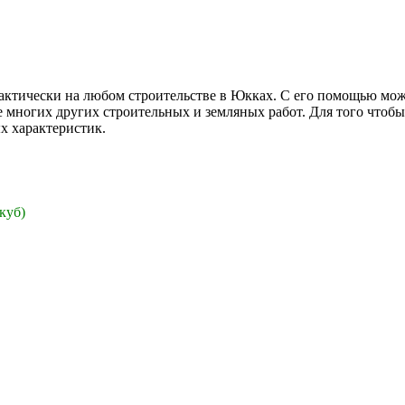
актически на любом строительстве в Юкках. С его помощью можн
же многих других строительных и земляных работ. Для того чтоб
х характеристик.
 куб)