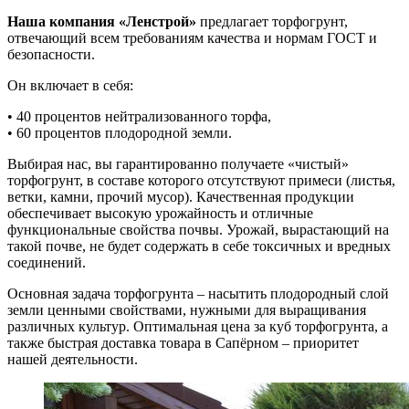
Наша компания «Ленстрой»
предлагает торфогрунт,
отвечающий всем требованиям качества и нормам ГОСТ и
безопасности.
Он включает в себя:
• 40 процентов нейтрализованного торфа,
• 60 процентов плодородной земли.
Выбирая нас, вы гарантированно получаете «чистый»
торфогрунт, в составе которого отсутствуют примеси (листья,
ветки, камни, прочий мусор). Качественная продукции
обеспечивает высокую урожайность и отличные
функциональные свойства почвы. Урожай, вырастающий на
такой почве, не будет содержать в себе токсичных и вредных
соединений.
Основная задача торфогрунта – насытить плодородный слой
земли ценными свойствами, нужными для выращивания
различных культур. Оптимальная цена за куб торфогрунта, а
также быстрая доставка товара в Сапёрном – приоритет
нашей деятельности.