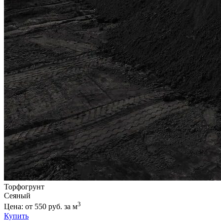
Торфогрунт
Сеяный
3
Цена: от 550 руб. за м
Купить