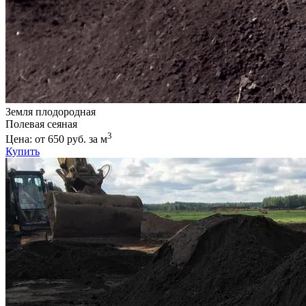
Земля плодородная
Полевая сеяная
3
Цена: от 650 руб. за м
Купить