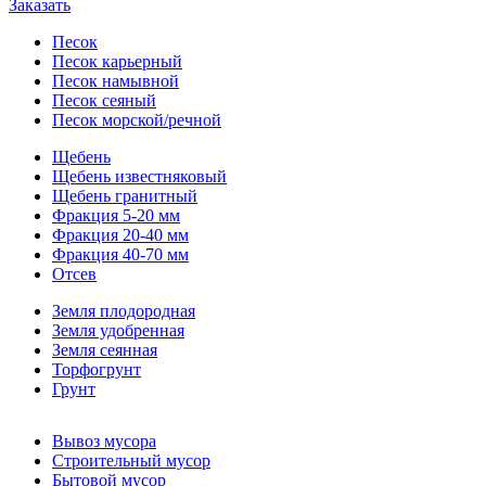
Заказать
Песок
Песок карьерный
Песок намывной
Песок сеяный
Песок морской/речной
Щебень
Щебень известняковый
Щебень гранитный
Фракция 5-20 мм
Фракция 20-40 мм
Фракция 40-70 мм
Отсев
Земля плодородная
Земля удобренная
Земля сеянная
Торфогрунт
Грунт
Вывоз мусора
Строительный мусор
Бытовой мусор