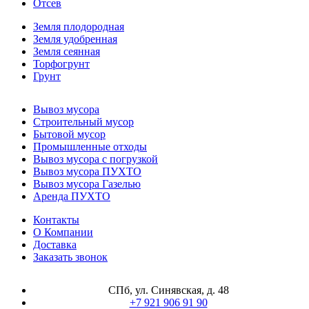
Отсев
Земля плодородная
Земля удобренная
Земля сеянная
Торфогрунт
Грунт
Вывоз мусора
Строительный мусор
Бытовой мусор
Промышленные отходы
Вывоз мусора с погрузкой
Вывоз мусора ПУХТО
Вывоз мусора Газелью
Аренда ПУХТО
Контакты
О Компании
Доставка
Заказать звонок
СПб, ул. Синявская, д. 48
+7 921 906 91 90