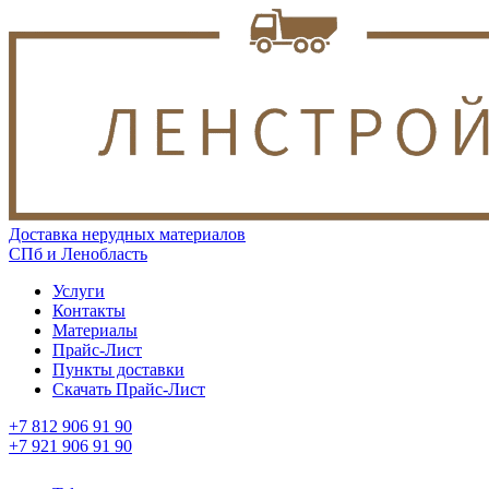
Доставка нерудных материалов
СПб и Ленобласть
Услуги
Контакты
Материалы
Прайс-Лист
Пункты доставки
Скачать Прайс-Лист
+7 812 906 91 90
+7 921 906 91 90