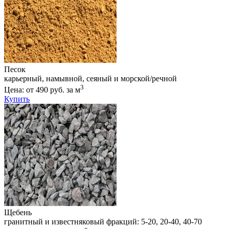
Песок
карьерный, намывной, сеяный и морской/речной
3
Цена: от 490 руб. за м
Купить
Щебень
гранитный и известняковый фракций: 5-20, 20-40, 40-70