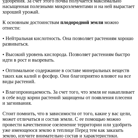
удобрения. За счет этого почва получается максимально
насыщенная полезными микроэлементами и на ней вырастает
хороший урожай.
К основным достоинствам
плодородной земли
можно
отнести:
• Нейтральная кислотность. Она позволяет растениям хорошо
развиваться.
• Высокий уровень кислорода. Позволяет растениям быстро
идти в рост и вызревать.
• Оптимальное содержание в составе минеральных веществ
таких как калий и фосфор. Они благоприятно влияют на все
виды растений.
• Влагопроницаемость. За счет того, что земля не накапливает
в себе воду корни растений защищены от появления плесени
и загнивания.
Стоит помнить, что в зависимости от того, какие у вас цели,
может отличаться и состав земли. С ее помощью можно
провести качественное озеленение территории или удобрить
уже имеющеюся землю в теплице Перед тем как заказать
землю, изучите внимательно состав и характеристики.