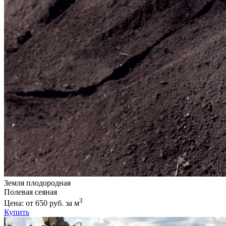
Земля плодородная
Полевая сеяная
3
Цена: от 650 руб. за м
Купить