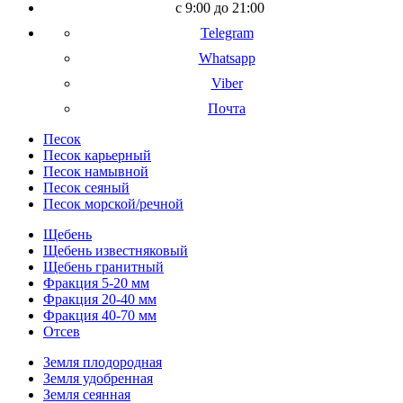
с 9:00 до 21:00
Telegram
Whatsapp
Viber
Почта
Песок
Песок карьерный
Песок намывной
Песок сеяный
Песок морской/речной
Щебень
Щебень известняковый
Щебень гранитный
Фракция 5-20 мм
Фракция 20-40 мм
Фракция 40-70 мм
Отсев
Земля плодородная
Земля удобренная
Земля сеянная