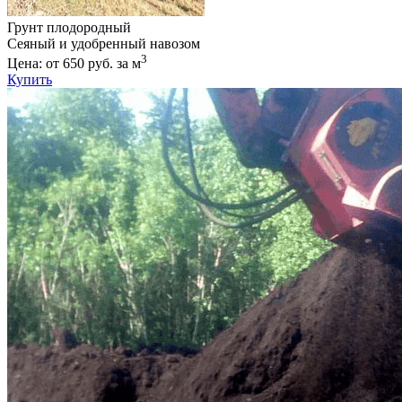
Грунт плодородный
Сеяный и удобренный навозом
3
Цена: от 650 руб. за м
Купить