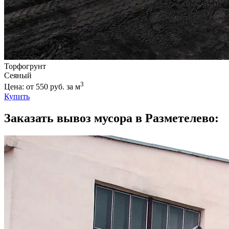
Торфогрунт
Сеяный
3
Цена: от 550 руб. за м
Купить
Заказать вывоз мусора в Разметелево: