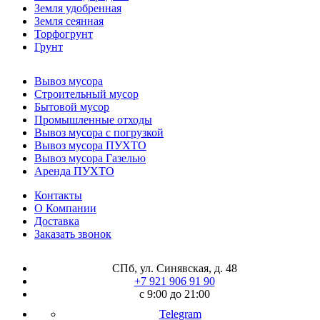
Земля удобренная
Земля сеянная
Торфогрунт
Грунт
Вывоз мусора
Строительный мусор
Бытовой мусор
Промышленные отходы
Вывоз мусора с погрузкой
Вывоз мусора ПУХТО
Вывоз мусора Газелью
Аренда ПУХТО
Контакты
О Компании
Доставка
Заказать звонок
СПб, ул. Синявская, д. 48
+7 921 906 91 90
с 9:00 до 21:00
Telegram