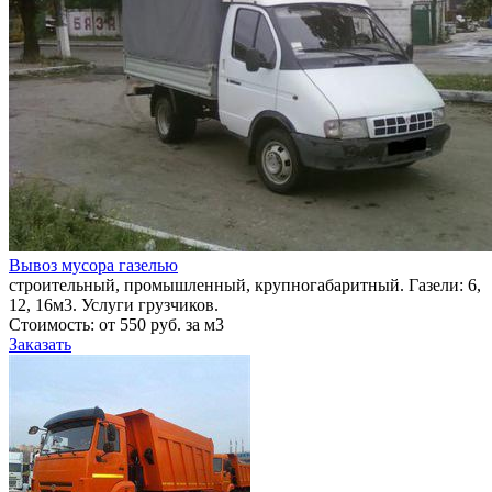
Вывоз мусора газелью
строительный, промышленный, крупногабаритный. Газели: 6,
12, 16м3. Услуги грузчиков.
Стоимость: от 550 руб. за м3
Заказать