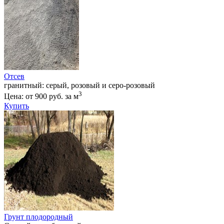
Отсев
гранитный: серый, розовый и серо-розовый
3
Цена: от 900 руб. за м
Купить
Грунт плодородный