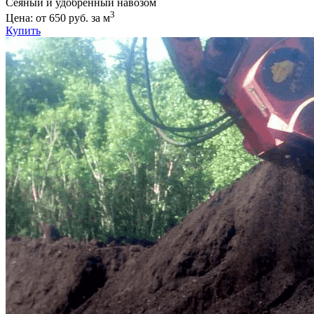
Сеяный и удобренный навозом
3
Цена: от 650 руб. за м
Купить