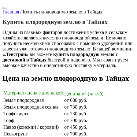
Главная
/
Купить плодородную землю в Тайцах
Купить плодородную землю в Тайцах
Одним из главных факторов достижения успеха в сельском
хозяйстве является качество плодородной земли. Ее можно
получить несколькими способами: с помощью удобрений или
завести уже готовую плодородную землю. В нашей компании
«Ленстрой»
вы можете
купить плодородную землю с
доставкой в Тайцах
быстрой и недорого. Мы гарантируем
высокое качество и оперативную поставку материала.
Цена на землю плодородную в Тайцах
3
Материал / цена с доставкой
Цена за м
(за куб)
Земля плодородная
от 680 руб.
Земля плодородная сеяная
от 730 руб.
Торфогрунт
от 730 руб.
Торф
от 700 руб.
Навоз (конский / коровий)
от 450 руб.
Пескогрунт
от 700 руб.