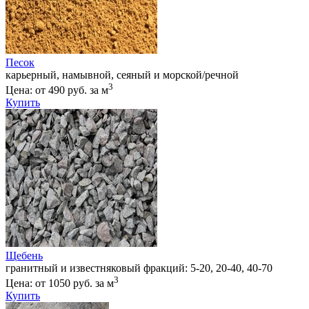
Песок
карьерный, намывной, сеяный и морской/речной
3
Цена: от 490 руб. за м
Купить
Щебень
гранитный и известняковый фракций: 5-20, 20-40, 40-70
3
Цена: от 1050 руб. за м
Купить