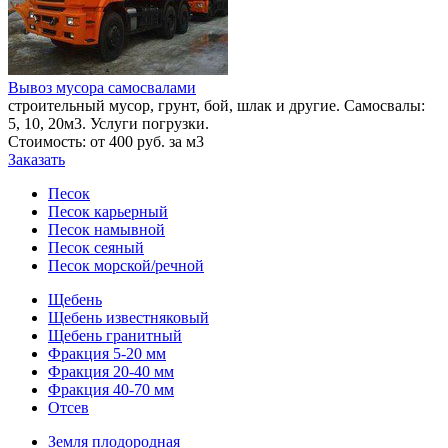
Вывоз мусора самосвалами
строительный мусор, грунт, бой, шлак и другие. Самосвалы:
5, 10, 20м3. Услуги погрузки.
Стоимость: от 400 руб. за м3
Заказать
Песок
Песок карьерный
Песок намывной
Песок сеяный
Песок морской/речной
Щебень
Щебень известняковый
Щебень гранитный
Фракция 5-20 мм
Фракция 20-40 мм
Фракция 40-70 мм
Отсев
Земля плодородная