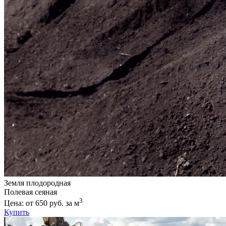
Земля плодородная
Полевая сеяная
3
Цена: от 650 руб. за м
Купить