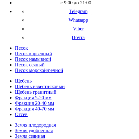
с 9:00 до 21:00
Telegram
Whatsapp
Viber
Почта
Песок
Песок карьерный
Песок намывной
Песок сеяный
Песок морской/речной
Щебень
Щебень известняковый
Щебень гранитный
Фракция 5-20 мм
Фракция 20-40 мм
Фракция 40-70 мм
Отсев
Земля плодородная
Земля удобренная
Земля сеянная