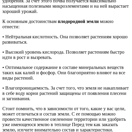
удобрения. За счет этого почва получается максимально
насыщенная полезными микроэлементами и на ней вырастает
хороший урожай.
К основным достоинствам
плодородной земли
можно
отнести:
• Нейтральная кислотность. Она позволяет растениям хорошо
развиваться.
• Высокий уровень кислорода. Позволяет растениям быстро
идти в рост и вызревать.
• Оптимальное содержание в составе минеральных веществ
таких как калий и фосфор. Они благоприятно влияют на все
виды растений.
• Влагопроницаемость. За счет того, что земля не накапливает
в себе воду корни растений защищены от появления плесени
и загнивания.
Стоит помнить, что в зависимости от того, какие у вас цели,
может отличаться и состав земли. С ее помощью можно
провести качественное озеленение территории или удобрить
уже имеющеюся землю в теплице Перед тем как заказать
землю, изучите внимательно состав и характеристики.