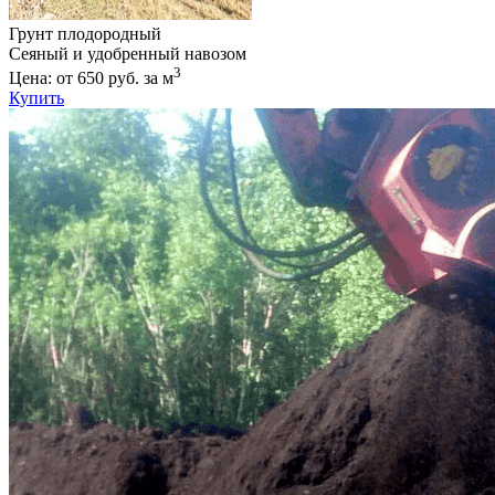
Грунт плодородный
Сеяный и удобренный навозом
3
Цена: от 650 руб. за м
Купить