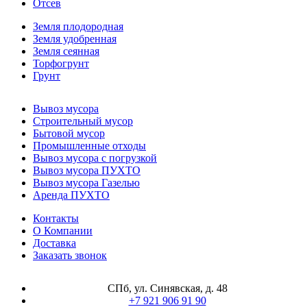
Отсев
Земля плодородная
Земля удобренная
Земля сеянная
Торфогрунт
Грунт
Вывоз мусора
Строительный мусор
Бытовой мусор
Промышленные отходы
Вывоз мусора с погрузкой
Вывоз мусора ПУХТО
Вывоз мусора Газелью
Аренда ПУХТО
Контакты
О Компании
Доставка
Заказать звонок
СПб, ул. Синявская, д. 48
+7 921 906 91 90