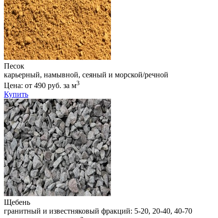
Песок
карьерный, намывной, сеяный и морской/речной
3
Цена: от 490 руб. за м
Купить
Щебень
гранитный и известняковый фракций: 5-20, 20-40, 40-70