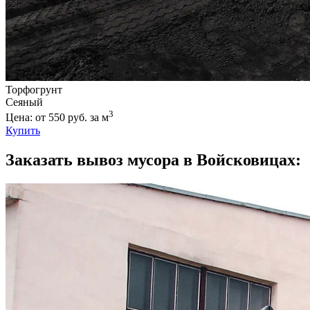
Торфогрунт
Сеяный
3
Цена: от 550 руб. за м
Купить
Заказать вывоз мусора в Войсковицах: