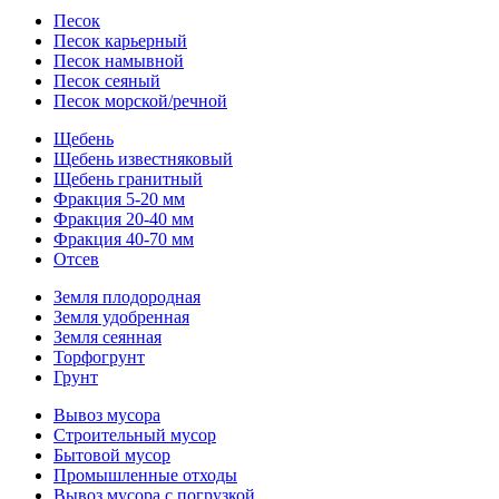
Песок
Песок карьерный
Песок намывной
Песок сеяный
Песок морской/речной
Щебень
Щебень известняковый
Щебень гранитный
Фракция 5-20 мм
Фракция 20-40 мм
Фракция 40-70 мм
Отсев
Земля плодородная
Земля удобренная
Земля сеянная
Торфогрунт
Грунт
Вывоз мусора
Строительный мусор
Бытовой мусор
Промышленные отходы
Вывоз мусора с погрузкой