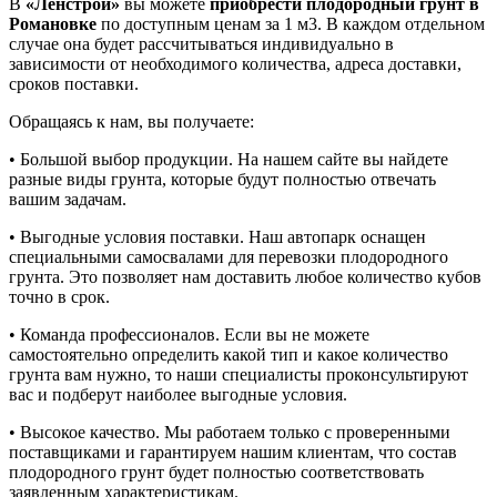
В
«Ленстрой»
вы можете
приобрести плодородный грунт в
Романовке
по доступным ценам за 1 м3. В каждом отдельном
случае она будет рассчитываться индивидуально в
зависимости от необходимого количества, адреса доставки,
сроков поставки.
Обращаясь к нам, вы получаете:
• Большой выбор продукции. На нашем сайте вы найдете
разные виды грунта, которые будут полностью отвечать
вашим задачам.
• Выгодные условия поставки. Наш автопарк оснащен
специальными самосвалами для перевозки плодородного
грунта. Это позволяет нам доставить любое количество кубов
точно в срок.
• Команда профессионалов. Если вы не можете
самостоятельно определить какой тип и какое количество
грунта вам нужно, то наши специалисты проконсультируют
вас и подберут наиболее выгодные условия.
• Высокое качество. Мы работаем только с проверенными
поставщиками и гарантируем нашим клиентам, что состав
плодородного грунт будет полностью соответствовать
заявленным характеристикам.