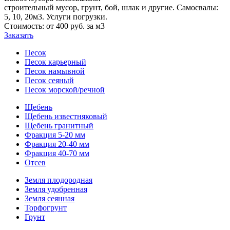
строительный мусор, грунт, бой, шлак и другие. Самосвалы:
5, 10, 20м3. Услуги погрузки.
Стоимость: от 400 руб. за м3
Заказать
Песок
Песок карьерный
Песок намывной
Песок сеяный
Песок морской/речной
Щебень
Щебень известняковый
Щебень гранитный
Фракция 5-20 мм
Фракция 20-40 мм
Фракция 40-70 мм
Отсев
Земля плодородная
Земля удобренная
Земля сеянная
Торфогрунт
Грунт