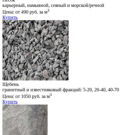
карьерный, намывной, сеяный и морской/речной
3
Цена: от 490 руб. за м
Купить
Щебень
гранитный и известняковый фракций: 5-20, 20-40, 40-70
3
Цена: от 1050 руб. за м
Купить