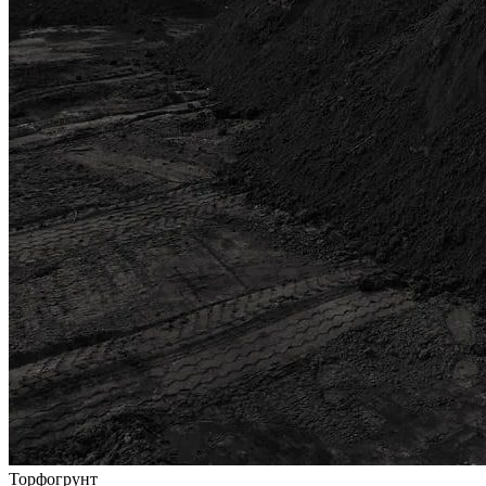
Торфогрунт