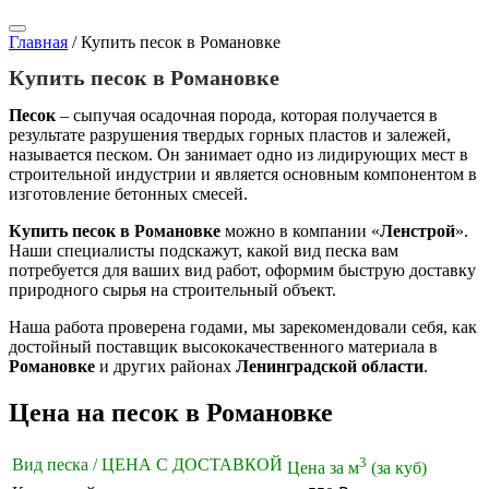
Главная
/
Купить песок в Романовке
Купить песок в Романовке
Песок
– сыпучая осадочная порода, которая получается в
результате разрушения твердых горных пластов и залежей,
называется песком. Он занимает одно из лидирующих мест в
строительной индустрии и является основным компонентом в
изготовление бетонных смесей.
Купить песок в Романовке
можно в компании «
Ленстрой
».
Наши специалисты подскажут, какой вид песка вам
потребуется для ваших вид работ, оформим быструю доставку
природного сырья на строительный объект.
Наша работа проверена годами, мы зарекомендовали себя, как
достойный поставщик высококачественного материала в
Романовке
и других районах
Ленинградской области
.
Цена на песок в Романовке
3
Вид песка / ЦЕНА С ДОСТАВКОЙ
Цена за м
(за куб)