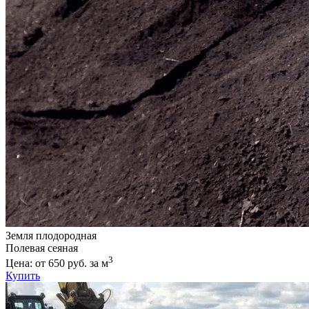
Земля плодородная
Полевая сеяная
3
Цена: от 650 руб. за м
Купить