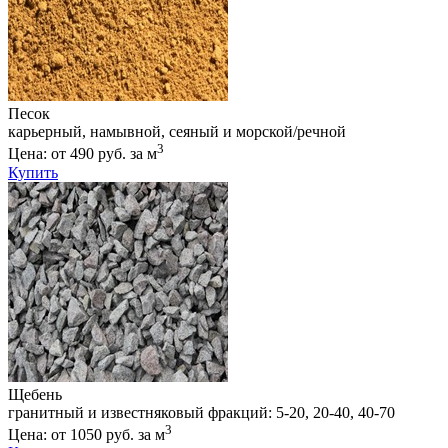
Песок
карьерный, намывной, сеяный и морской/речной
3
Цена: от 490 руб. за м
Купить
Щебень
гранитный и известняковый фракций: 5-20, 20-40, 40-70
3
Цена: от 1050 руб. за м