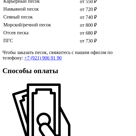
Карьерный песок
от 550 ₽
Намывной песок
от 720 ₽
Сеяный песок
от 740 ₽
Морской/речной песок
от 800 ₽
Отсев песка
от 680 ₽
ПГС
от 730 ₽
Чтобы заказать песок, свяжитесь с нашим офисом по
телефону:
+7 (921) 906 91 90
Способы оплаты