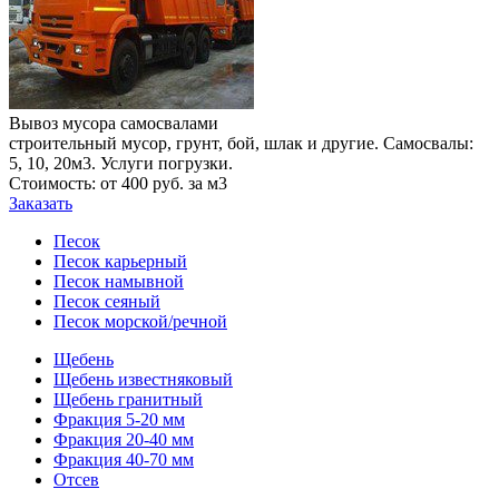
Вывоз мусора самосвалами
строительный мусор, грунт, бой, шлак и другие. Самосвалы:
5, 10, 20м3. Услуги погрузки.
Стоимость: от 400 руб. за м3
Заказать
Песок
Песок карьерный
Песок намывной
Песок сеяный
Песок морской/речной
Щебень
Щебень известняковый
Щебень гранитный
Фракция 5-20 мм
Фракция 20-40 мм
Фракция 40-70 мм
Отсев