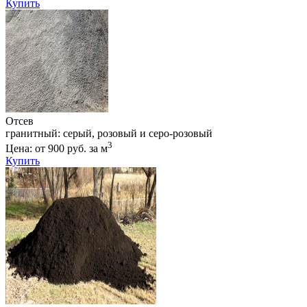
Купить
Отсев
гранитный: серый, розовый и серо-розовый
3
Цена: от 900 руб. за м
Купить