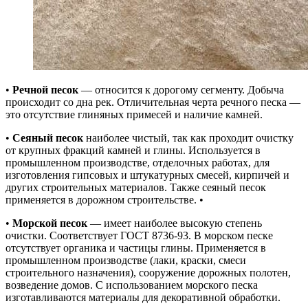
•
Речной песок
— относится к дорогому сегменту. Добыча
происходит со дна рек. Отличительная черта речного песка —
это отсутствие глиняных примесей и наличие камней.
•
Сеяный песок
наиболее чистый, так как проходит очистку
от крупных фракций камней и глины. Используется в
промышленном производстве, отделочных работах, для
изготовления гипсовых и штукатурных смесей, кирпичей и
других строительных материалов. Также сеяный песок
применяется в дорожном строительстве. •
•
Морской песок
— имеет наиболее высокую степень
очистки. Соответствует ГОСТ 8736-93. В морском песке
отсутствует органика и частицы глины. Применяется в
промышленном производстве (лаки, краски, смеси
строительного назначения), сооружение дорожных полотен,
возведение домов. С использованием морского песка
изготавливаются материалы для декоративной обработки.