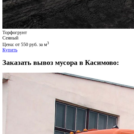
Торфогрунт
Сеяный
3
Цена: от 550 руб. за м
Купить
Заказать вывоз мусора в Касимово: