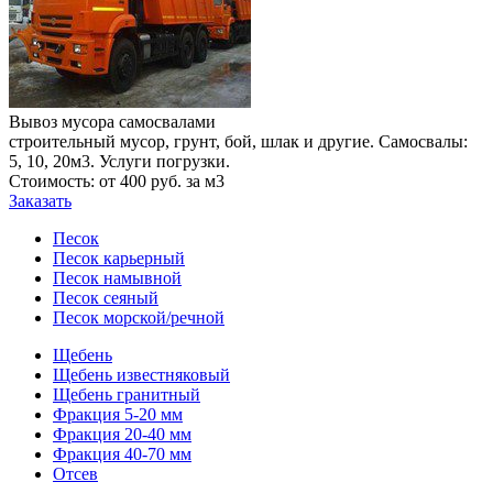
Вывоз мусора самосвалами
строительный мусор, грунт, бой, шлак и другие. Самосвалы:
5, 10, 20м3. Услуги погрузки.
Стоимость: от 400 руб. за м3
Заказать
Песок
Песок карьерный
Песок намывной
Песок сеяный
Песок морской/речной
Щебень
Щебень известняковый
Щебень гранитный
Фракция 5-20 мм
Фракция 20-40 мм
Фракция 40-70 мм
Отсев