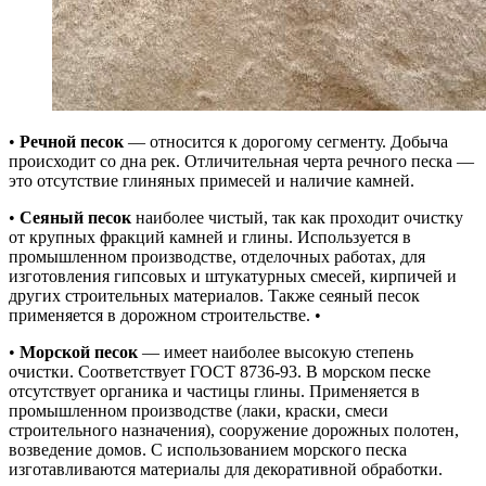
•
Речной песок
— относится к дорогому сегменту. Добыча
происходит со дна рек. Отличительная черта речного песка —
это отсутствие глиняных примесей и наличие камней.
•
Сеяный песок
наиболее чистый, так как проходит очистку
от крупных фракций камней и глины. Используется в
промышленном производстве, отделочных работах, для
изготовления гипсовых и штукатурных смесей, кирпичей и
других строительных материалов. Также сеяный песок
применяется в дорожном строительстве. •
•
Морской песок
— имеет наиболее высокую степень
очистки. Соответствует ГОСТ 8736-93. В морском песке
отсутствует органика и частицы глины. Применяется в
промышленном производстве (лаки, краски, смеси
строительного назначения), сооружение дорожных полотен,
возведение домов. С использованием морского песка
изготавливаются материалы для декоративной обработки.