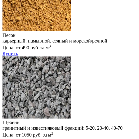
Песок
карьерный, намывной, сеяный и морской/речной
3
Цена: от 490 руб. за м
Купить
Щебень
гранитный и известняковый фракций: 5-20, 20-40, 40-70
3
Цена: от 1050 руб. за м