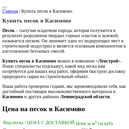
Главная
/
Купить песок в Касимово
Купить песок в Касимово
Песок
– сыпучая осадочная порода, которая получается в
результате разрушения твердых горных пластов и залежей,
называется песком. Он занимает одно из лидирующих мест в
строительной индустрии и является основным компонентом в
изготовление бетонных смесей.
Купить песок в Касимово
можно в компании «
Ленстрой
».
Наши специалисты подскажут, какой вид песка вам
потребуется для ваших вид работ, оформим быструю доставку
природного сырья на строительный объект.
Наша работа проверена годами, мы зарекомендовали себя, как
достойный поставщик высококачественного материала в
Касимово
и других районах
Ленинградской области
.
Цена на песок в Касимово
3
Вид песка / ЦЕНА С ДОСТАВКОЙ
Цена за м
(за куб)