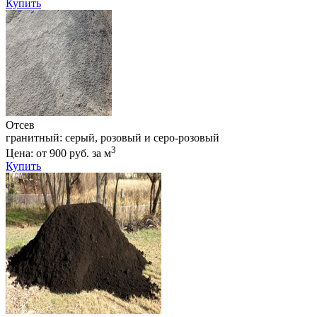
Купить
Отсев
гранитный: серый, розовый и серо-розовый
3
Цена: от 900 руб. за м
Купить