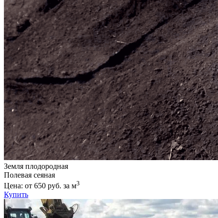
Земля плодородная
Полевая сеяная
3
Цена: от 650 руб. за м
Купить