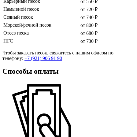
Карьерный песок
от 550 ₽
Намывной песок
от 720 ₽
Сеяный песок
от 740 ₽
Морской/речной песок
от 800 ₽
Отсев песка
от 680 ₽
ПГС
от 730 ₽
Чтобы заказать песок, свяжитесь с нашим офисом по
телефону:
+7 (921) 906 91 90
Способы оплаты