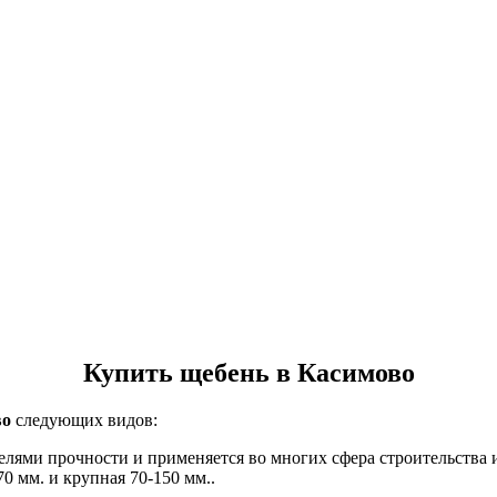
Купить щебень в Касимово
во
следующих видов:
елями прочности и применяется во многих сфера строительства
70 мм. и крупная 70-150 мм..