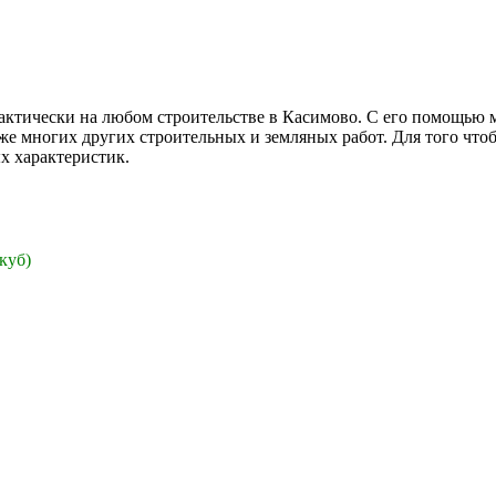
актически на любом строительстве в Касимово. С его помощью 
акже многих других строительных и земляных работ. Для того что
х характеристик.
 куб)