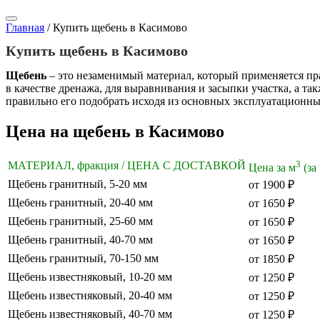
Главная
/
Купить щебень в Касимово
Купить щебень в Касимово
Щебень
– это незаменимый материал, который применяется пр
в качестве дренажа, для выравнивания и засыпки участка, а т
правильно его подобрать исходя из основных эксплуатационны
Цена на щебень в Касимово
3
МАТЕРИАЛ, фракция / ЦЕНА С ДОСТАВКОЙ
Цена за м
(за
Щебень гранитный, 5-20 мм
от 1900 ₽
Щебень гранитный, 20-40 мм
от 1650 ₽
Щебень гранитный, 25-60 мм
от 1650 ₽
Щебень гранитный, 40-70 мм
от 1650 ₽
Щебень гранитный, 70-150 мм
от 1850 ₽
Щебень известняковый, 10-20 мм
от 1250 ₽
Щебень известняковый, 20-40 мм
от 1250 ₽
Щебень известняковый, 40-70 мм
от 1250 ₽