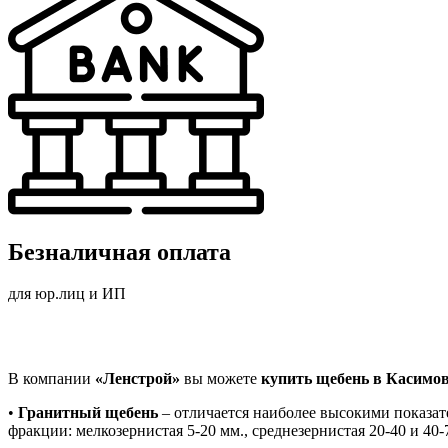
Безналичная оплата
для юр.лиц и ИП
В компании
«Ленстрой»
вы можете
купить щебень в Касимо
•
Гранитный щебень
– отличается наиболее высокими показат
фракции: мелкозернистая 5-20 мм., среднезернистая 20-40 и 40-