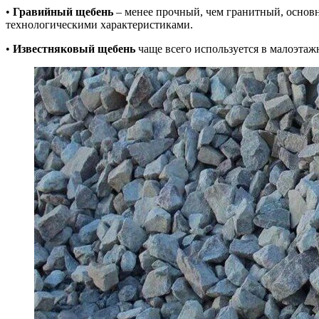
•
Гравийный щебень
– менее прочный, чем гранитный, основ
технологическими характеристиками.
•
Известняковый щебень
чаще всего используется в малоэтажн