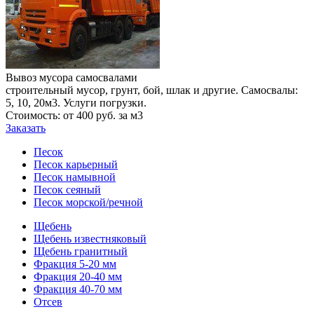
Вывоз мусора самосвалами
строительный мусор, грунт, бой, шлак и другие. Самосвалы:
5, 10, 20м3. Услуги погрузки.
Стоимость: от 400 руб. за м3
Заказать
Песок
Песок карьерный
Песок намывной
Песок сеяный
Песок морской/речной
Щебень
Щебень известняковый
Щебень гранитный
Фракция 5-20 мм
Фракция 20-40 мм
Фракция 40-70 мм
Отсев