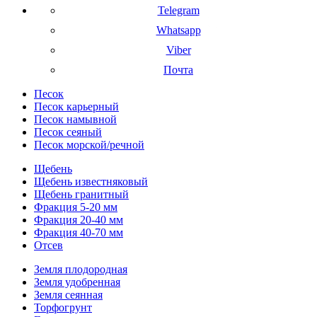
Telegram
Whatsapp
Viber
Почта
Песок
Песок карьерный
Песок намывной
Песок сеяный
Песок морской/речной
Щебень
Щебень известняковый
Щебень гранитный
Фракция 5-20 мм
Фракция 20-40 мм
Фракция 40-70 мм
Отсев
Земля плодородная
Земля удобренная
Земля сеянная
Торфогрунт