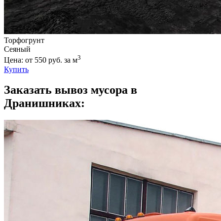
Торфогрунт
Сеяный
3
Цена: от 550 руб. за м
Купить
Заказать вывоз мусора в
Дранишниках: