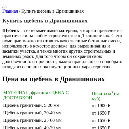
Главная
/
Купить щебень в Дранишниках
Купить щебень в Дранишниках
Щебень
– это незаменимый материал, который применяется
практически на любом строительстве в Дранишниках. С его
помощью можно изготовить качественные бетонные смеси,
использовать в качестве дренажа, для выравнивания и
засыпки участка, а также многих других строительных и
земляных работ. Для того чтобы он сохранял свою
долговечность и прочность, важно правильно его подобрать
исходя из основных эксплуатационных характеристик.
Цена на щебень в Дранишниках
3
МАТЕРИАЛ, фракция / ЦЕНА С
Цена за м
(за
ДОСТАВКОЙ
куб)
Щебень гранитный, 5-20 мм
от 1900 ₽
Щебень гранитный, 20-40 мм
от 1650 ₽
Щебень гранитный, 25-60 мм
от 1650 ₽
Щебень гранитный, 40-70 мм
от 1650 ₽