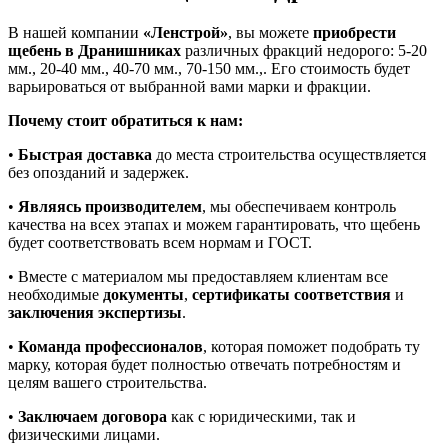
В нашей компании
«Ленстрой»
, вы можете
приобрести
щебень в Дранишниках
различных фракций недорого: 5-20
мм., 20-40 мм., 40-70 мм., 70-150 мм.,. Его стоимость будет
варьироваться от выбранной вами марки и фракции.
Почему стоит обратиться к нам:
•
Быстрая доставка
до места строительства осуществляется
без опозданий и задержек.
•
Являясь производителем
, мы обеспечиваем контроль
качества на всех этапах и можем гарантировать, что щебень
будет соответствовать всем нормам и ГОСТ.
• Вместе с материалом мы предоставляем клиентам все
необходимые
документы
,
сертификаты соответствия
и
заключения экспертизы
.
•
Команда профессионалов
, которая поможет подобрать ту
марку, которая будет полностью отвечать потребностям и
целям вашего строительства.
•
Заключаем договора
как с юридическими, так и
физическими лицами.