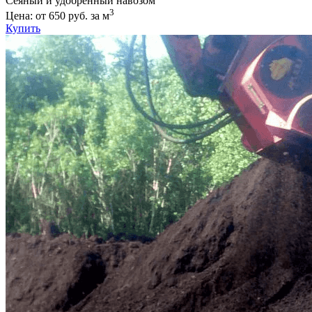
Сеяный и удобренный навозом
3
Цена: от 650 руб. за м
Купить