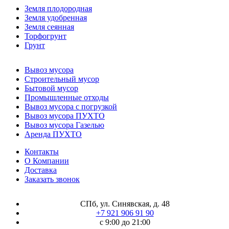
Земля плодородная
Земля удобренная
Земля сеянная
Торфогрунт
Грунт
Вывоз мусора
Строительный мусор
Бытовой мусор
Промышленные отходы
Вывоз мусора с погрузкой
Вывоз мусора ПУХТО
Вывоз мусора Газелью
Аренда ПУХТО
Контакты
О Компании
Доставка
Заказать звонок
СПб, ул. Синявская, д. 48
+7 921 906 91 90
с 9:00 до 21:00