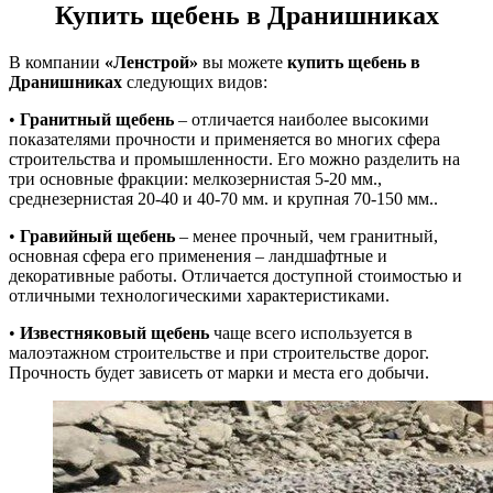
Купить щебень в Дранишниках
В компании
«Ленстрой»
вы можете
купить щебень в
Дранишниках
следующих видов:
•
Гранитный щебень
– отличается наиболее высокими
показателями прочности и применяется во многих сфера
строительства и промышленности. Его можно разделить на
три основные фракции: мелкозернистая 5-20 мм.,
среднезернистая 20-40 и 40-70 мм. и крупная 70-150 мм..
•
Гравийный щебень
– менее прочный, чем гранитный,
основная сфера его применения – ландшафтные и
декоративные работы. Отличается доступной стоимостью и
отличными технологическими характеристиками.
•
Известняковый щебень
чаще всего используется в
малоэтажном строительстве и при строительстве дорог.
Прочность будет зависеть от марки и места его добычи.