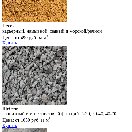
Песок
карьерный, намывной, сеяный и морской/речной
3
Цена: от 490 руб. за м
Купить
Щебень
гранитный и известняковый фракций: 5-20, 20-40, 40-70
3
Цена: от 1050 руб. за м
Купить