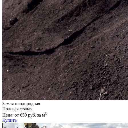
Земля плодородная
Полевая сеяная
3
Цена: от 650 руб. за м
Купить