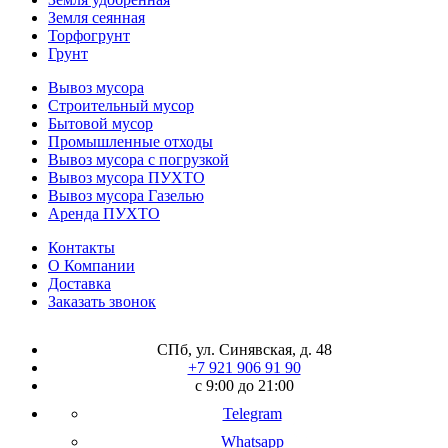
Земля сеянная
Торфогрунт
Грунт
Вывоз мусора
Строительный мусор
Бытовой мусор
Промышленные отходы
Вывоз мусора с погрузкой
Вывоз мусора ПУХТО
Вывоз мусора Газелью
Аренда ПУХТО
Контакты
О Компании
Доставка
Заказать звонок
СПб, ул. Синявская, д. 48
+7 921 906 91 90
с 9:00 до 21:00
Telegram
Whatsapp