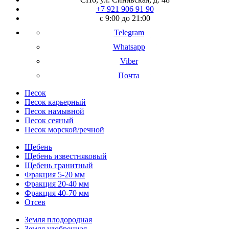
+7 921 906 91 90
с 9:00 до 21:00
Telegram
Whatsapp
Viber
Почта
Песок
Песок карьерный
Песок намывной
Песок сеяный
Песок морской/речной
Щебень
Щебень известняковый
Щебень гранитный
Фракция 5-20 мм
Фракция 20-40 мм
Фракция 40-70 мм
Отсев
Земля плодородная
Земля удобренная