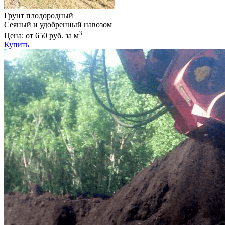
Грунт плодородный
Сеяный и удобренный навозом
3
Цена: от 650 руб. за м
Купить