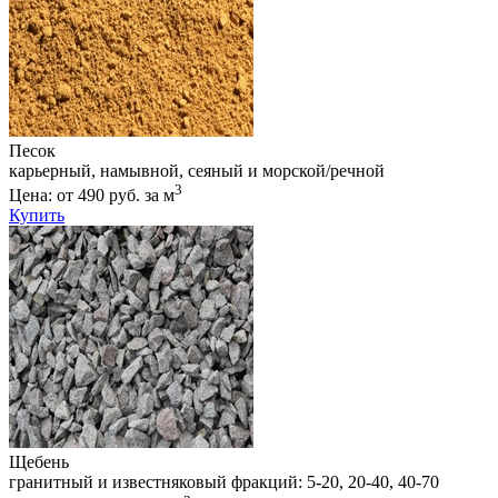
Песок
карьерный, намывной, сеяный и морской/речной
3
Цена: от 490 руб. за м
Купить
Щебень
гранитный и известняковый фракций: 5-20, 20-40, 40-70