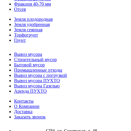
Фракция 40-70 мм
Отсев
Земля плодородная
Земля удобренная
Земля сеянная
Торфогрунт
Грунт
Вывоз мусора
Строительный мусор
Бытовой мусор
Промышленные отходы
Вывоз мусора с погрузкой
Вывоз мусора ПУХТО
Вывоз мусора Газелью
Аренда ПУХТО
Контакты
О Компании
Доставка
Заказать звонок
СПб, ул. Синявская, д. 48