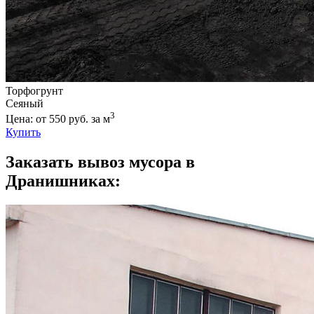
Торфогрунт
Сеяный
3
Цена: от 550 руб. за м
Купить
Заказать вывоз мусора в
Дранишниках: