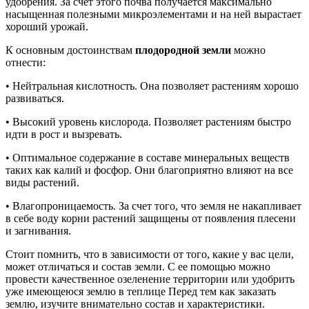
удобрения. За счет этого почва получается максимально
насыщенная полезными микроэлементами и на ней вырастает
хороший урожай.
К основным достоинствам
плодородной земли
можно
отнести:
• Нейтральная кислотность. Она позволяет растениям хорошо
развиваться.
• Высокий уровень кислорода. Позволяет растениям быстро
идти в рост и вызревать.
• Оптимальное содержание в составе минеральных веществ
таких как калий и фосфор. Они благоприятно влияют на все
виды растений.
• Влагопроницаемость. За счет того, что земля не накапливает
в себе воду корни растений защищены от появления плесени
и загнивания.
Стоит помнить, что в зависимости от того, какие у вас цели,
может отличаться и состав земли. С ее помощью можно
провести качественное озеленение территории или удобрить
уже имеющеюся землю в теплице Перед тем как заказать
землю, изучите внимательно состав и характеристики.