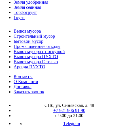
Земля удобренная
Земля сеянная
Торфогрунт
Грунт
Вывоз мусора
Строительный мусор
Бытовой мусор
Промышленные отходы
Вывоз мусора с погрузкой
Вывоз мусора ПУХТО
Вывоз мусора Газелью
Аренда ПУХТО
Контакты
О Компании
Доставка
Заказать звонок
СПб, ул. Синявская, д. 48
+7 921 906 91 90
с 9:00 до 21:00
Telegram