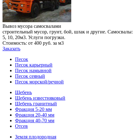
Вывоз мусора самосвалами
строительный мусор, грунт, бой, шлак и другие. Самосвалы:
5, 10, 20м3. Услуги погрузки.
Стоимость: от 400 руб. за м3
Заказать
Песок
Песок карьерный
Песок намывной
Песок сеяный
Песок морской/речной
Щебень
Щебень известняковый
Щебень гранитный
Фракция 5-20 мм
Фракция 20-40 мм
Фракция 40-70 мм
Отсев
Земля плодородная