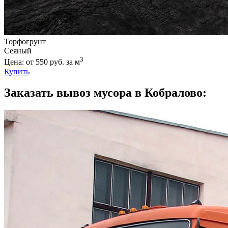
Торфогрунт
Сеяный
3
Цена: от 550 руб. за м
Купить
Заказать вывоз мусора в Кобралово: