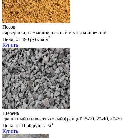
Песок
карьерный, намывной, сеяный и морской/речной
3
Цена: от 490 руб. за м
Купить
Щебень
гранитный и известняковый фракций: 5-20, 20-40, 40-70
3
Цена: от 1050 руб. за м
Купить