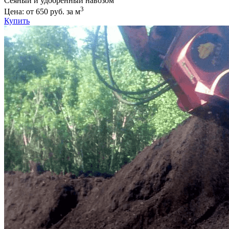
Сеяный и удобренный навозом
3
Цена: от 650 руб. за м
Купить