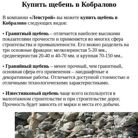
Купить щебень в Кобралово
В компании
«Ленстрой»
вы можете
купить щебень в
Кобралово
следующих видов:
•
Гранитный щебень
– отличается наиболее высокими
показателями прочности и применяется во многих сфера
строительства и промышленности. Его можно разделить на
три основные фракции: мелкозернистая 5-20 мм.,
среднезернистая 20-40 и 40-70 мм. и крупная 70-150 мм..
•
Гравийный щебень
– менее прочный, чем гранитный,
основная сфера его применения – ландшафтные и
декоративные работы. Отличается доступной стоимостью и
отличными технологическими характеристиками.
•
Известняковый щебень
чаще всего используется в
малоэтажном строительстве и при строительстве дорог.
Прочность будет зависеть от марки и места его добычи.