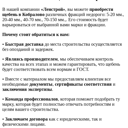
В нашей компании
«Ленстрой»
, вы можете
приобрести
щебень в Кобралово
различных фракций недорого: 5-20 мм.,
20-40 мм., 40-70 мм., 70-150 мм.,. Его стоимость будет
варьироваться от выбранной вами марки и фракции.
Почему стоит обратиться к нам:
•
Быстрая доставка
до места строительства осуществляется
без опозданий и задержек.
•
Являясь производителем
, мы обеспечиваем контроль
качества на всех этапах и можем гарантировать, что щебень
будет соответствовать всем нормам и ГОСТ.
• Вместе с материалом мы предоставляем клиентам все
необходимые
документы
,
сертификаты соответствия
и
заключения экспертизы
.
•
Команда профессионалов
, которая поможет подобрать ту
марку, которая будет полностью отвечать потребностям и
целям вашего строительства.
•
Заключаем договора
как с юридическими, так и
физическими лицами.