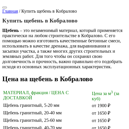
Главная
/
Купить щебень в Кобралово
Купить щебень в Кобралово
Щебень
– это незаменимый материал, который применяется
практически на любом строительстве в Кобралово. С его
помощью можно изготовить качественные бетонные смеси,
использовать в качестве дренажа, для выравнивания и
засыпки участка, а также многих других строительных и
земляных работ. Для того чтобы он сохранял свою
долговечность и прочность, важно правильно его подобрать
исходя из основных эксплуатационных характеристик.
Цена на щебень в Кобралово
3
МАТЕРИАЛ, фракция / ЦЕНА С
Цена за м
(за
ДОСТАВКОЙ
куб)
Щебень гранитный, 5-20 мм
от 1900 ₽
Щебень гранитный, 20-40 мм
от 1650 ₽
Щебень гранитный, 25-60 мм
от 1650 ₽
Щебень гранитный, 40-70 мм
от 1650 ₽