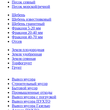
Песок сеяный
Песок морской/речной
Щебень
Щебень известняковый
Щебень гранитный
Фракция 5-20 мм
Фракция 20-40 мм
Фракция 40-70 мм
Отсев
Земля плодородная
Земля удобренная
Земля сеянная
Торфогрунт
Грунт
Вывоз мусора
Строительный мусор
Бытовой мусор
Промышленные отходы
Вывоз мусора с погрузкой
Вывоз мусора ПУХТО
Вывоз мусора Газелью