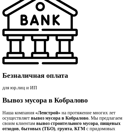
Безналичная оплата
для юр.лиц и ИП
Вывоз мусора в Кобралово
Наша компания
«Ленстрой»
на протяжение многих лет
осуществляет
вывоз мусора в Кобралово
. Мы предлагаем
своим клиентам
вывоз строительного мусора
,
пищевых
отходов
,
бытовых (ТБО)
,
грунта
,
КГМ
с придомовых