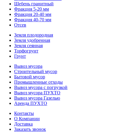
Щебень гранитный
Фракция 5-20 мм
Фракция 20-40 мм
Фракция 40-70 мм
Отсев
Земля плодородная
Земля удобренная
Земля сеянная
Торфогрунт
Грунт
Вывоз мусора
Строительный мусор
Бытовой мусор
Промышленные отходы
Вывоз мусора с погрузкой
Вывоз мусора ПУХТО
Вывоз мусора Газелью
Аренда ПУХТО
Контакты
О Компании
Доставка
Заказать звонок