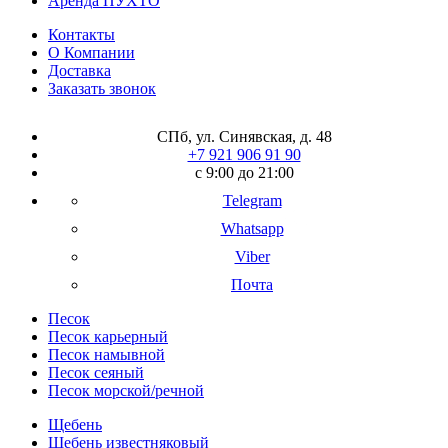
Аренда ПУХТО
Контакты
О Компании
Доставка
Заказать звонок
СПб, ул. Синявская, д. 48
+7 921 906 91 90
с 9:00 до 21:00
Telegram
Whatsapp
Viber
Почта
Песок
Песок карьерный
Песок намывной
Песок сеяный
Песок морской/речной
Щебень
Щебень известняковый