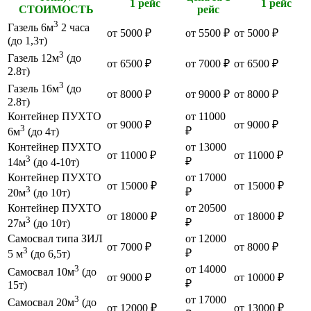
1 рейс
1 рейс
СТОИМОСТЬ
рейс
3
Газель 6м
2 часа
от 5000 ₽
от 5500 ₽
от 5000 ₽
(до 1,3т)
3
Газель 12м
(до
от 6500 ₽
от 7000 ₽
от 6500 ₽
2.8т)
3
Газель 16м
(до
от 8000 ₽
от 9000 ₽
от 8000 ₽
2.8т)
Контейнер ПУХТО
от 11000
от 9000 ₽
от 9000 ₽
3
₽
6м
(до 4т)
Контейнер ПУХТО
от 13000
от 11000 ₽
от 11000 ₽
3
₽
14м
(до 4-10т)
Контейнер ПУХТО
от 17000
от 15000 ₽
от 15000 ₽
3
₽
20м
(до 10т)
Контейнер ПУХТО
от 20500
от 18000 ₽
от 18000 ₽
3
₽
27м
(до 10т)
Самосвал типа ЗИЛ
от 12000
от 7000 ₽
от 8000 ₽
3
₽
5 м
(до 6,5т)
3
от 14000
Самосвал 10м
(до
от 9000 ₽
от 10000 ₽
₽
15т)
3
от 17000
Самосвал 20м
(до
от 12000 ₽
от 13000 ₽