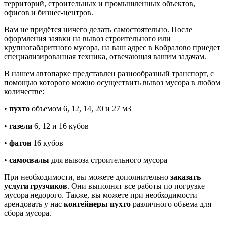
территорий, строительных и промышленных объектов,
офисов и бизнес-центров.
Вам не придётся ничего делать самостоятельно. После
оформления заявки на вывоз строительного или
крупногабаритного мусора, на ваш адрес в Кобралово приедет
специализированная техника, отвечающая вашим задачам.
В нашем автопарке представлен разнообразный транспорт, с
помощью которого можно осуществить вывоз мусора в любом
количестве:
•
пухто
объемом 6, 12, 14, 20 и 27 м3
•
газели
6, 12 и 16 кубов
•
фатон
16 кубов
•
самосвалы
для вывоза строительного мусора
При необходимости, вы можете дополнительно
заказать
услуги грузчиков
. Они выполнят все работы по погрузке
мусора недорого. Также, вы можете при необходимости
арендовать у нас
контейнеры пухто
различного объема для
сбора мусора.