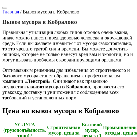
Главная
/
Вывоз мусора в Кобралово
Вывоз мусора в Кобралово
Правильная утилизация любых типов отходов очень важна,
иначе можно нанести вред здоровью человека и окружающей
среде. Если вы желаете избавиться от мусора самостоятельно,
то это чревато тратой сил и времени. Вы можете допустить
ошибки, которые не только нанесут вред вам и экологии, но и
могут вызвать проблемы с координирующими органами.
Оптимальным решением для избавления от строительного и
бытового мусора станет обращением к профессионалам
компании
«Ленстрой»
. Они знают как правильно
осуществить
вывоз мусора в Кобралово
, произвести его
упаковку, доставку и уничтожения с соблюдением всех
требований и установленных норм.
Цена на вывоз мусора в Кобралово
УСЛУГА
Бытовой
Строительный
Промышленны
(грузоподъёмность,
мусор,
мусор, цена за
отходы, цена з
тонн) /
цена за 1