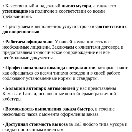
• Качественный и надежный
вывоз мусора
, а также его
утилизацию
на полигоне в соответствии со всеми
требованиями.
• Приступаем к выполнению услуги строго в
соответствии с
договоренностью
.
•
Работаем официально
. У нашей компании есть все
необходимые лицензии. Заключаем с клиентами договора и
предоставляем экологическое сопровождение е и все
необходимые документы.
•
Профессиональная команда специалистов
, которые знают
как обращаться со всеми типами отходов и в своей работе
соблюдают установленные нормы и стандарты.
•
Большой автопарк автомобилей
у нас представлены
Камазы и Газели, оснащенные контейнерами различной
кубатуры
•
Возможность выполнения заказа быстро
, в течение
нескольких часов с момента оформления заказа
•
Доступная стоимость вывоза
за 1м3 любого типа мусора и
скидки постоянным клиентам.