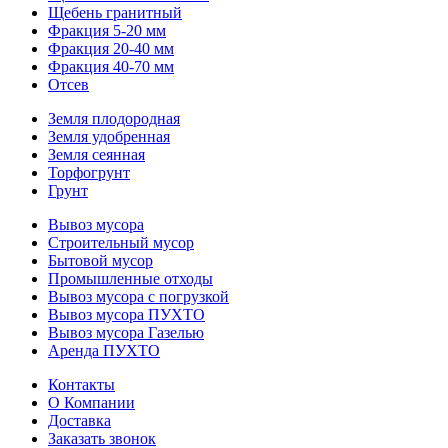
Щебень гранитный
Фракция 5-20 мм
Фракция 20-40 мм
Фракция 40-70 мм
Отсев
Земля плодородная
Земля удобренная
Земля сеянная
Торфогрунт
Грунт
Вывоз мусора
Строительный мусор
Бытовой мусор
Промышленные отходы
Вывоз мусора с погрузкой
Вывоз мусора ПУХТО
Вывоз мусора Газелью
Аренда ПУХТО
Контакты
О Компании
Доставка
Заказать звонок