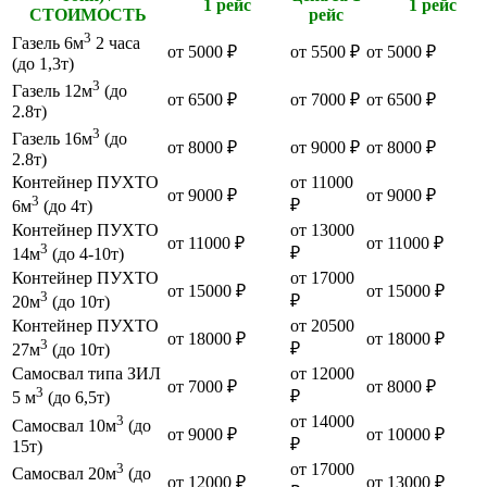
1 рейс
1 рейс
СТОИМОСТЬ
рейс
3
Газель 6м
2 часа
от 5000 ₽
от 5500 ₽
от 5000 ₽
(до 1,3т)
3
Газель 12м
(до
от 6500 ₽
от 7000 ₽
от 6500 ₽
2.8т)
3
Газель 16м
(до
от 8000 ₽
от 9000 ₽
от 8000 ₽
2.8т)
Контейнер ПУХТО
от 11000
от 9000 ₽
от 9000 ₽
3
₽
6м
(до 4т)
Контейнер ПУХТО
от 13000
от 11000 ₽
от 11000 ₽
3
₽
14м
(до 4-10т)
Контейнер ПУХТО
от 17000
от 15000 ₽
от 15000 ₽
3
₽
20м
(до 10т)
Контейнер ПУХТО
от 20500
от 18000 ₽
от 18000 ₽
3
₽
27м
(до 10т)
Самосвал типа ЗИЛ
от 12000
от 7000 ₽
от 8000 ₽
3
₽
5 м
(до 6,5т)
3
от 14000
Самосвал 10м
(до
от 9000 ₽
от 10000 ₽
₽
15т)
3
от 17000
Самосвал 20м
(до
от 12000 ₽
от 13000 ₽