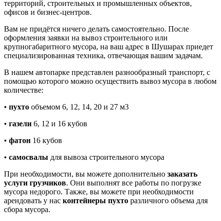
территорий, строительных и промышленных объектов,
офисов и бизнес-центров.
Вам не придётся ничего делать самостоятельно. После
оформления заявки на вывоз строительного или
крупногабаритного мусора, на ваш адрес в Шушарах приедет
специализированная техника, отвечающая вашим задачам.
В нашем автопарке представлен разнообразный транспорт, с
помощью которого можно осуществить вывоз мусора в любом
количестве:
•
пухто
объемом 6, 12, 14, 20 и 27 м3
•
газели
6, 12 и 16 кубов
•
фатон
16 кубов
•
самосвалы
для вывоза строительного мусора
При необходимости, вы можете дополнительно
заказать
услуги грузчиков
. Они выполнят все работы по погрузке
мусора недорого. Также, вы можете при необходимости
арендовать у нас
контейнеры пухто
различного объема для
сбора мусора.