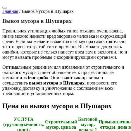
Главная
/
Вывоз мусора в Шушарах
Вывоз мусора в Шушарах
Правильная утилизация любых типов отходов очень важна,
иначе можно нанести вред здоровью человека и окружающей
среде. Если вы желаете избавиться от мусора самостоятельно,
то это чревато тратой сил и времени. Вы можете допустить
ошибки, которые не только нанесут вред вам и экологии, но и
могут вызвать проблемы с координирующими органами.
Оптимальным решением для избавления от строительного и
бытового мусора станет обращением к профессионалам
компании
«Ленстрой»
. Они знают как правильно
осуществить
вывоз мусора в Шушарах
, произвести его
упаковку, доставку и уничтожения с соблюдением всех
требований и установленных норм.
Цена на вывоз мусора в Шушарах
УСЛУГА
Бытовой
Строительный
Промышленны
(грузоподъёмность,
мусор,
мусор, цена за
отходы, цена з
тонн) /
цена за 1