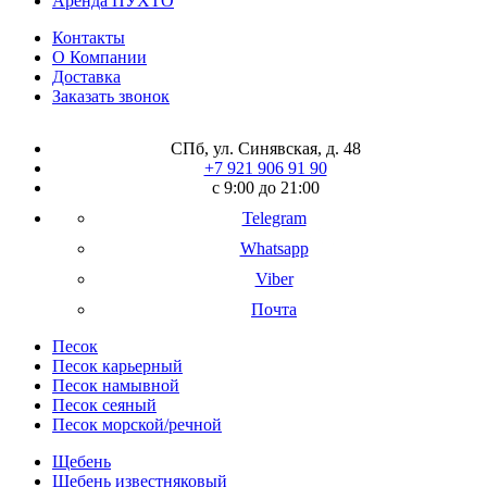
Аренда ПУХТО
Контакты
О Компании
Доставка
Заказать звонок
СПб, ул. Синявская, д. 48
+7 921 906 91 90
с 9:00 до 21:00
Telegram
Whatsapp
Viber
Почта
Песок
Песок карьерный
Песок намывной
Песок сеяный
Песок морской/речной
Щебень
Щебень известняковый