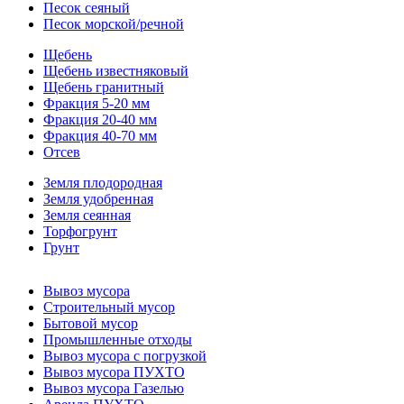
Песок сеяный
Песок морской/речной
Щебень
Щебень известняковый
Щебень гранитный
Фракция 5-20 мм
Фракция 20-40 мм
Фракция 40-70 мм
Отсев
Земля плодородная
Земля удобренная
Земля сеянная
Торфогрунт
Грунт
Вывоз мусора
Строительный мусор
Бытовой мусор
Промышленные отходы
Вывоз мусора с погрузкой
Вывоз мусора ПУХТО
Вывоз мусора Газелью