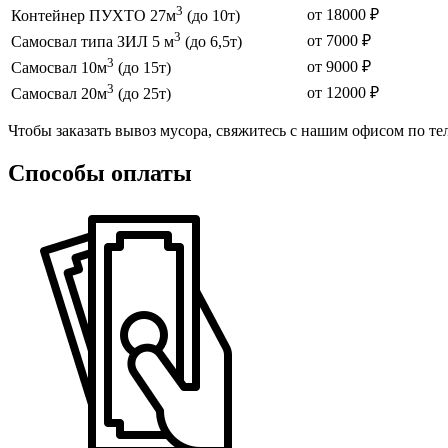
3
от 18000 ₽
Контейнер ПУХТО 27м
(до 10т)
3
от 7000 ₽
Самосвал типа ЗИЛ 5 м
(до 6,5т)
3
от 9000 ₽
Самосвал 10м
(до 15т)
3
от 12000 ₽
Самосвал 20м
(до 25т)
Чтобы заказать вывоз мусора, свяжитесь с нашим офисом по т
Способы оплаты