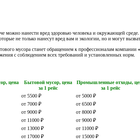
е можно нанести вред здоровью человека и окружающей среде. Е
оторые не только нанесут вред вам и экологии, но и могут выз
ытового мусора станет обращением к профессионалам компании
тожения с соблюдением всех требований и установленных норм.
ор, цена
Бытовой мусор, цена
Промышленные отходы, це
за 1 рейс
за 1 рейс
от 5500 ₽
от 5000 ₽
от 7000 ₽
от 6500 ₽
от 9000 ₽
от 8000 ₽
от 11000 ₽
от 9000 ₽
от 13000 ₽
от 11000 ₽
от 17000 ₽
от 15000 ₽