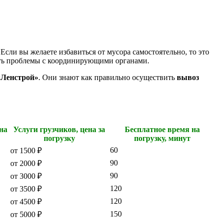
сли вы желаете избавиться от мусора самостоятельно, то это
вать проблемы с координирующими органами.
«Ленстрой»
. Они знают как правильно осуществить
вывоз
на
Услуги грузчиков, цена за
Бесплатное время на
погрузку
погрузку, минут
60
от 1500 ₽
90
от 2000 ₽
90
от 3000 ₽
120
от 3500 ₽
120
от 4500 ₽
150
от 5000 ₽