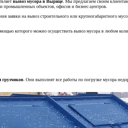
твляет
вывоз мусора в Вырице
. Мы предлагаем своим клиента
и промышленных объектов, офисов и бизнес-центров.
ния заявки на вывоз строительного или крупногабаритного мусо
омощью которого можно осуществить вывоз мусора в любом коли
и грузчиков
. Они выполнят все работы по погрузке мусора недо