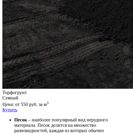
Торфогрунт
Сеяный
3
Цена: от 550 руб. за м
Купить
Песок
– наиболее популярный вид нерудного
материала. Песок делится на множество
разновидностей, каждая из которых обычно