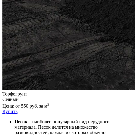
Торфогрунт
Сеяный
3
Цена: от 550 руб. за м
Купить
Песок
– наиболее популярный вид нерудного
материала. Песок делится на множество
разновидностей, каждая из которых обычно