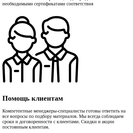
необходимыми сертификатами соответствия
Помощь клиентам
Компетентные менеджеры-специалисты готовы ответить на
все вопросы по подбору материалов. Мы всегда соблюдаем
сроки и договоренности с клиентами. Скидки и акции
постоянным клиентам.