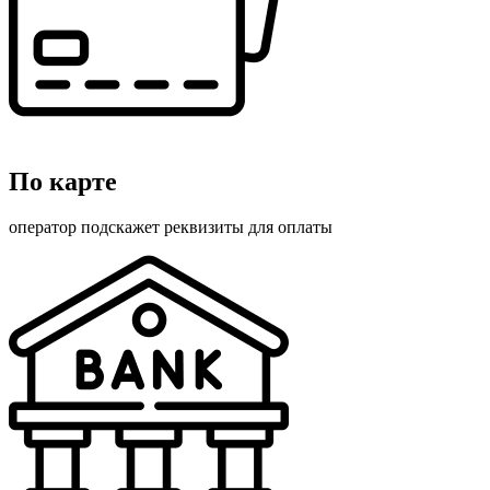
По карте
оператор подскажет реквизиты для оплаты