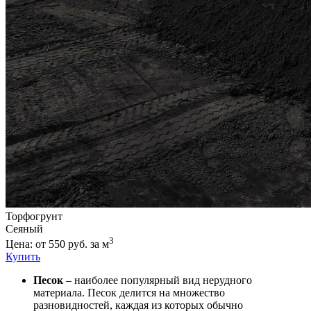
Торфогрунт
Сеяный
3
Цена: от 550 руб. за м
Купить
Песок
– наиболее популярный вид нерудного
материала. Песок делится на множество
разновидностей, каждая из которых обычно