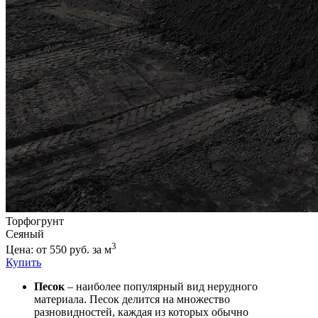
Торфогрунт
Сеяный
3
Цена: от 550 руб. за м
Купить
Песок
– наиболее популярный вид нерудного
материала. Песок делится на множество
разновидностей, каждая из которых обычно