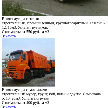
Вывоз мусора газелью
строительный, промышленный, крупногабаритный. Газели: 6,
12, 16м3. Услуги грузчиков.
Стоимость: от 550 руб. за м3
Заказать
Вывоз мусора самосвалами
строительный мусор, грунт, бой, шлак и другие. Самосвалы:
5, 10, 20м3. Услуги погрузки.
Стоимость: от 400 руб. за м3
Заказать