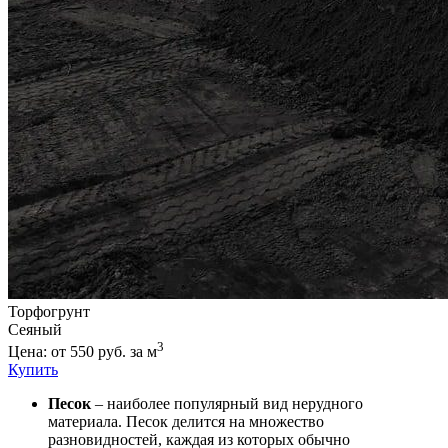
Торфогрунт
Сеяный
3
Цена: от 550 руб. за м
Купить
Песок
– наиболее популярный вид нерудного
материала. Песок делится на множество
разновидностей, каждая из которых обычно