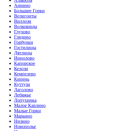
Алакюля
Аннино
Большие Горки
Велигонты
Виллози
Волковицы
Глухово
Глядино
Горбунки
Гостилицы
Дятлицы
Иннолово
Капорское
Келози
Кемпелево
Кипень
Куттузи
Лаголово
Лебяжье
Лопухинка
Малое Карлино
Малые Горки
Марьино
Низино
Новополье