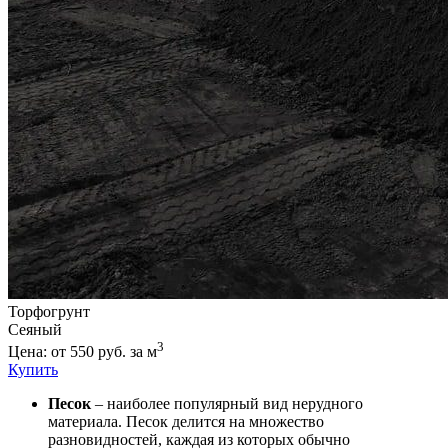
Торфогрунт
Сеяный
3
Цена: от 550 руб. за м
Купить
Песок
– наиболее популярный вид нерудного
материала. Песок делится на множество
разновидностей, каждая из которых обычно