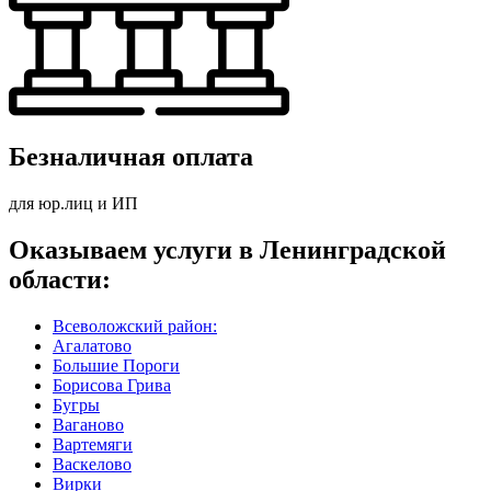
Безналичная оплата
для юр.лиц и ИП
Оказываем услуги в Ленинградской
области:
Всеволожский район:
Агалатово
Большие Пороги
Борисова Грива
Бугры
Ваганово
Вартемяги
Васкелово
Вирки