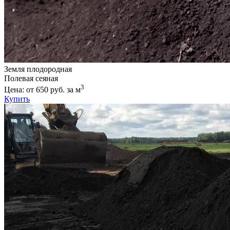
Земля плодородная
Полевая сеяная
3
Цена: от 650 руб. за м
Купить