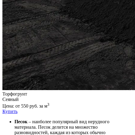
Торфогрунт
Сеяный
3
Цена: от 550 руб. за м
Купить
Песок
– наиболее популярный вид нерудного
материала. Песок делится на множество
разновидностей, каждая из которых обычно