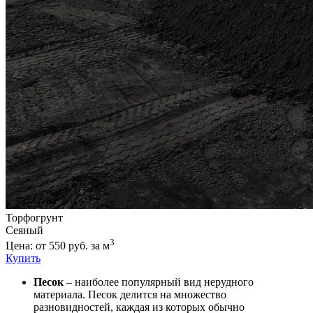
Торфогрунт
Сеяный
3
Цена: от 550 руб. за м
Купить
Песок
– наиболее популярный вид нерудного
материала. Песок делится на множество
разновидностей, каждая из которых обычно